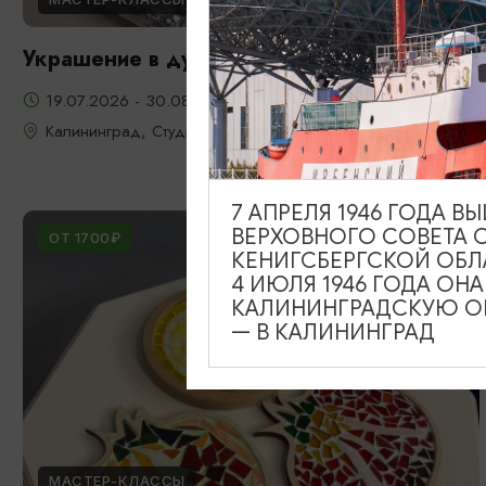
Украшение в духе старого Кенигсберга
19.07.2026 - 30.08.2026
Калининград, Студия «Стёкла»
7 АПРЕЛЯ 1946 ГОДА 
ВЕРХОВНОГО СОВЕТА 
ОТ 1700₽
КЕНИГСБЕРГСКОЙ ОБЛ
4 ИЮЛЯ 1946 ГОДА ОН
КАЛИНИНГРАДСКУЮ ОБ
— В КАЛИНИНГРАД
МАСТЕР-КЛАССЫ