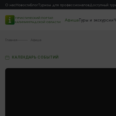
О нас
Новости
Блог
Туризм для профессионалов
Доступный тур
ТУРИСТИЧЕСКИЙ ПОРТАЛ
Афиша
Туры и экскурсии
Ч
КАЛИНИНГРАДСКОЙ ОБЛАСТИ
Главная
Афиша
КАЛЕНДАРЬ СОБЫТИЙ