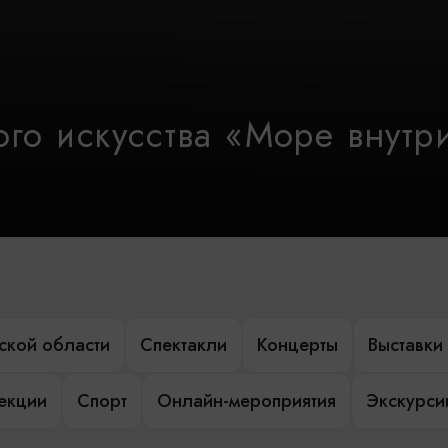
го искусства «Море внутр
ской области
Спектакли
Концерты
Выставки
лекции
Спорт
Онлайн-мероприятия
Экскурси