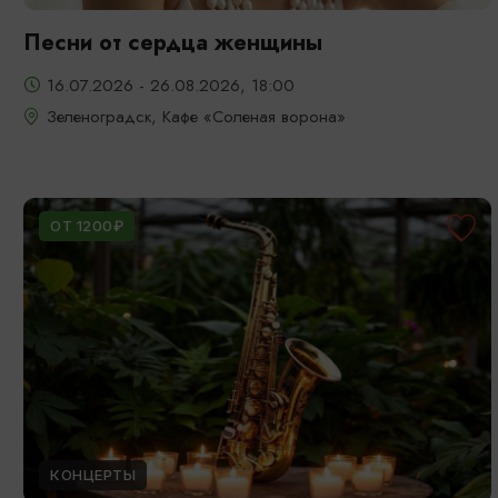
Песни от сердца женщины
16.07.2026 - 26.08.2026, 18:00
Зеленоградск, Кафе «Соленая ворона»
ОТ 1200₽
КОНЦЕРТЫ