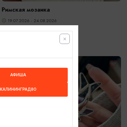
Римская мозаика
19.07.2026 - 24.08.2026
Калининград, Студия «Стёкла»
ОТ 3200₽
АФИША
КАЛИНИНГРАД80
МАСТЕР-КЛАССЫ