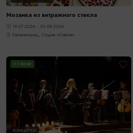
Мозаика из витражного стекла
19.07.2026 - 30.08.2026
Калининград, Студия «Стёкла»
ОТ 800₽
КОНЦЕРТЫ