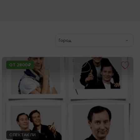
Город
ОТ 2800₽
СПЕКТАКЛИ