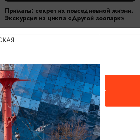
Приматы: секрет их повседневной жизни.
Экскурсия из цикла «Другой зоопарк»
18.07.2026 - 29.08.2026, 10:00
Калининград, Калининградский зоопарк
СКАЯ
ОТ 2800₽
МАСТЕР-КЛАССЫ