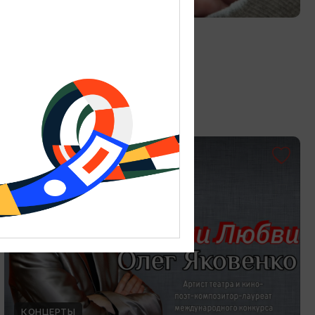
Витраж в технике Тиффани
19.07.2026 - 30.08.2026
Калининград, Студия «Стёкла»
ОТ 3000₽
КОНЦЕРТЫ