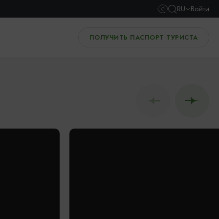
RU
Войти
ПОЛУЧИТЬ ПАСПОРТ ТУРИСТА