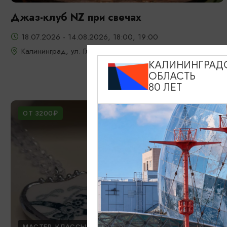
Джаз-клуб NZ при свечах
18.07.2026 - 14.08.2026, 18:00, 19:00
Калининград, ул. Глазунова, 9
КАЛИНИНГРАД
ОБЛАСТЬ
80 ЛЕТ
ОТ 3200₽
МАСТЕР-КЛАССЫ