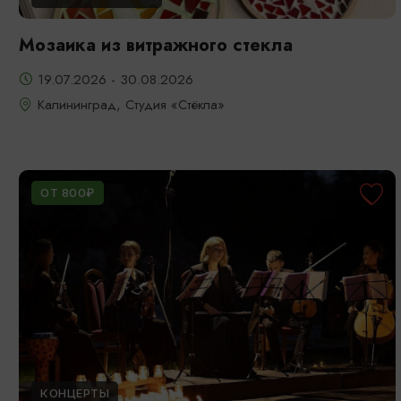
Мозаика из витражного стекла
19.07.2026 - 30.08.2026
Калининград, Студия «Стёкла»
ОТ 800₽
КОНЦЕРТЫ