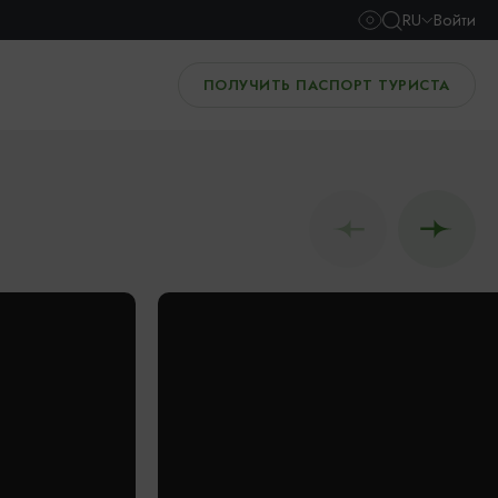
RU
Войти
ПОЛУЧИТЬ ПАСПОРТ ТУРИСТА