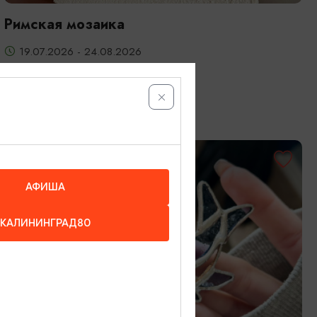
Римская мозаика
19.07.2026 - 24.08.2026
Калининград, Студия «Стёкла»
ОТ 3200₽
АФИША
КАЛИНИНГРАД80
МАСТЕР-КЛАССЫ