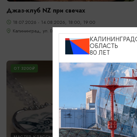
Джаз-клуб NZ при свечах
18.07.2026 - 14.08.2026, 18:00, 19:00
Калининград, ул. Глазунова, 9
КАЛИНИНГРАД
ОБЛАСТЬ
80 ЛЕТ
ОТ 3200₽
МАСТЕР-КЛАССЫ