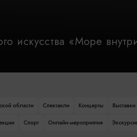
го искусства «Море внутр
ской области
Спектакли
Концерты
Выставки
лекции
Спорт
Онлайн-мероприятия
Экскурси