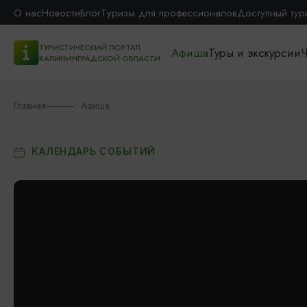
О нас
Новости
Блог
Туризм для профессионалов
Доступный тур
ТУРИСТИЧЕСКИЙ ПОРТАЛ
Афиша
Туры и экскурсии
Ч
КАЛИНИНГРАДСКОЙ ОБЛАСТИ
Главная
Афиша
КАЛЕНДАРЬ СОБЫТИЙ