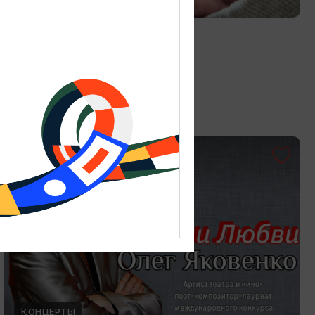
Витраж в технике Тиффани
19.07.2026 - 30.08.2026
Калининград, Студия «Стёкла»
ОТ 3000₽
КОНЦЕРТЫ