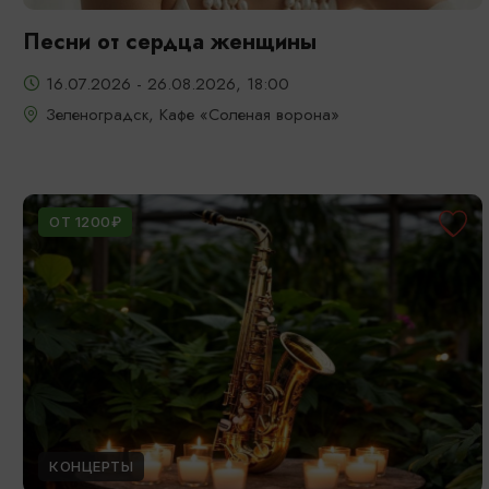
Песни от сердца женщины
16.07.2026 - 26.08.2026, 18:00
Зеленоградск, Кафе «Соленая ворона»
ОТ 1200₽
КОНЦЕРТЫ