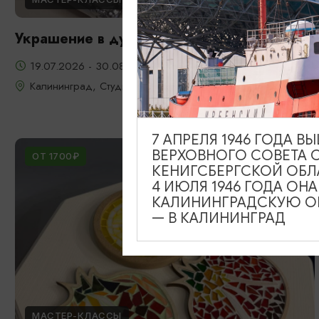
Украшение в духе старого Кенигсберга
19.07.2026 - 30.08.2026
Калининград, Студия «Стёкла»
7 АПРЕЛЯ 1946 ГОДА 
ВЕРХОВНОГО СОВЕТА 
ОТ 1700₽
КЕНИГСБЕРГСКОЙ ОБЛ
4 ИЮЛЯ 1946 ГОДА ОН
КАЛИНИНГРАДСКУЮ ОБ
— В КАЛИНИНГРАД
МАСТЕР-КЛАССЫ