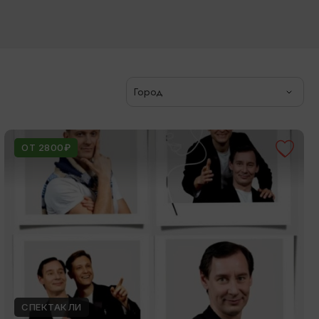
Город
ОТ 2800₽
СПЕКТАКЛИ