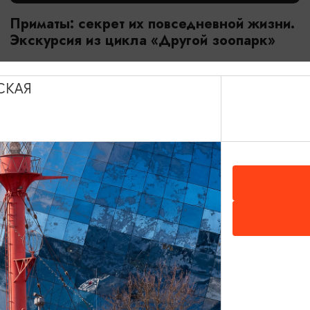
Приматы: секрет их повседневной жизни.
Экскурсия из цикла «Другой зоопарк»
18.07.2026 - 29.08.2026, 10:00
Калининград, Калининградский зоопарк
СКАЯ
ОТ 2800₽
МАСТЕР-КЛАССЫ