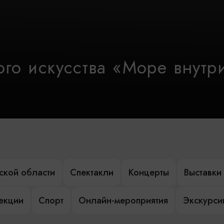
го искусства «Море внутр
ской области
Спектакли
Концерты
Выставки
лекции
Спорт
Онлайн-мероприятия
Экскурси