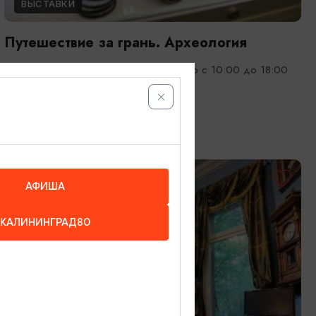
ВЫСТАВКИ
Путешествие за грань. Археология
01.01.2023 - 31.12.2026, ежедневно с 10:00 до 18:00
(касса - до 17:00).
Калининград, ул. Клиническая, 21
ОТ 1000₽
АФИША
КАЛИНИНГРАД80