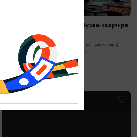
ВЫСТАВКИ
Постоянная экспозиция в Музее-квартире
«Дом с горгульей»
01.01.2025 - 31.12.2026, 11.00 - 19.00 (ежедневно)
Калининград, ул. Комсомольская, 24
БЕСПЛАТНО