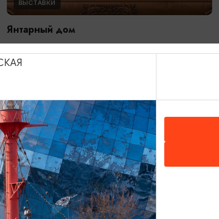
ВЫСТАВКИ
Янтарный дом
01.01.2022 - 27.02.2027
Калининград, Музей янтаря
СКАЯ
ОТ 150₽
ПУШКИНСКАЯ КАРТА