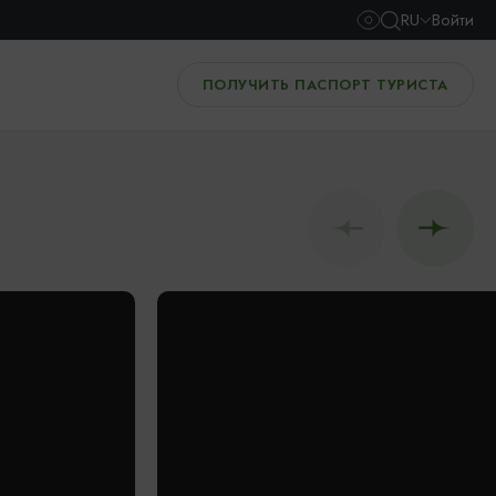
RU
Войти
ПОЛУЧИТЬ ПАСПОРТ ТУРИСТА