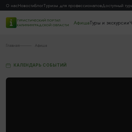
О нас
Новости
Блог
Туризм для профессионалов
Доступный тур
ТУРИСТИЧЕСКИЙ ПОРТАЛ
Афиша
Туры и экскурсии
Ч
КАЛИНИНГРАДСКОЙ ОБЛАСТИ
Главная
Афиша
КАЛЕНДАРЬ СОБЫТИЙ