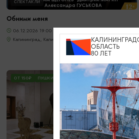
СПЕКТАКЛИ
Обними меня
06.12.2026 19:00
Калининград, Калининградский театр эстрады
КАЛИНИНГРАД
ОБЛАСТЬ
80 ЛЕТ
ОТ 150₽
ПУШКИНСКАЯ КАРТА