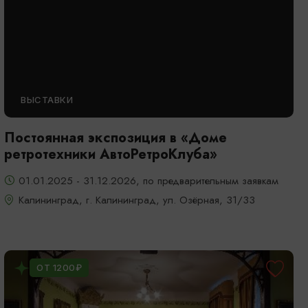
ВЫСТАВКИ
Постоянная экспозиция в «Доме
ретротехники АвтоРетроКлуба»
01.01.2025 - 31.12.2026, по предварительным заявкам
Калининград, г. Калининград, ул. Озёрная, 31/33
ОТ 1200₽