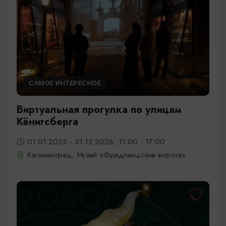
САМОЕ ИНТЕРЕСНОЕ
Виртуальная прогулка по улицам
Кёнигсберга
01.01.2025 - 31.12.2026, 11:00 - 17:00
Калининград, Музей «Фридландские ворота»