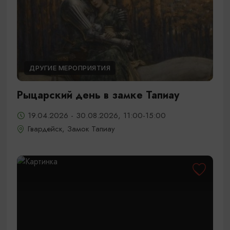
ДРУГИЕ МЕРОПРИЯТИЯ
Рыцарский день в замке Тапиау
19.04.2026 - 30.08.2026, 11:00-15:00
Гвардейск, Замок Тапиау