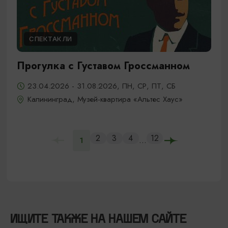
СПЕКТАКЛИ
Прогулка с Густавом Гроссманном
23.04.2026 - 31.08.2026, ПН, СР, ПТ, СБ
Калининград, Музей-квартира «Альтес Хаус»
2
3
4
12
...
1
ИЩИТЕ ТАКЖЕ НА НАШЕМ САЙТЕ