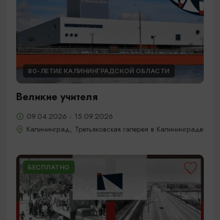
80-ЛЕТИЕ КАЛИНИНГРАДСКОЙ ОБЛАСТИ
Великие учителя
09.04.2026 - 15.09.2026
Калининград, Третьяковская галерея в Калининграде
БЕСПЛАТНО