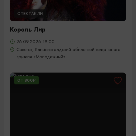
СПЕКТАКЛИ
Король Лир
26.09.2026 19:00
Советск, Калининградский областной театр юного
зрителя «Молодежный»
ОТ 800₽