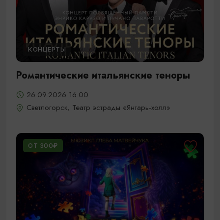
КОНЦЕРТЫ
Романтические итальянские теноры
26.09.2026 16:00
Светлогорск, Театр эстрады «Янтарь-холл»
ОТ 300₽