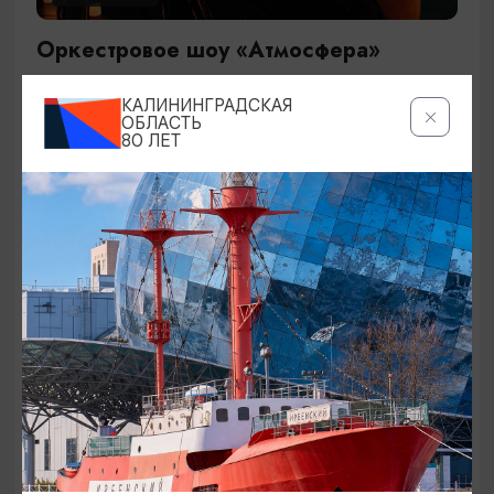
Оркестровое шоу «Атмосфера»
29.09.2026 19:00
КАЛИНИНГРАДСКАЯ
Калининград, Дворец культуры железнодорожников
ОБЛАСТЬ
80 ЛЕТ
ОТ 1500₽
КОНЦЕРТЫ