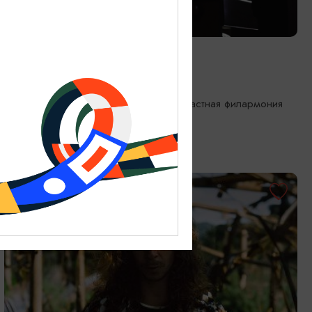
КОНЦЕРТЫ
Органный хит-парад
18.09.2026 19:00
Калининград, Калининградская областная филармония
им. Е.Ф. Светланова
ОТ 1750₽