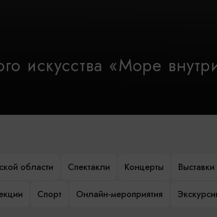
го искусства «Море внутр
ской области
Спектакли
Концерты
Выставки
лекции
Спорт
Онлайн-мероприятия
Экскурси