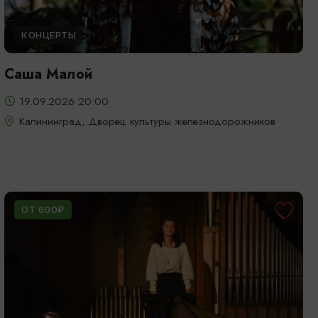
КОНЦЕРТЫ
Саша Малой
19.09.2026 20:00
Калининград, Дворец культуры железнодорожников
ОТ 600₽