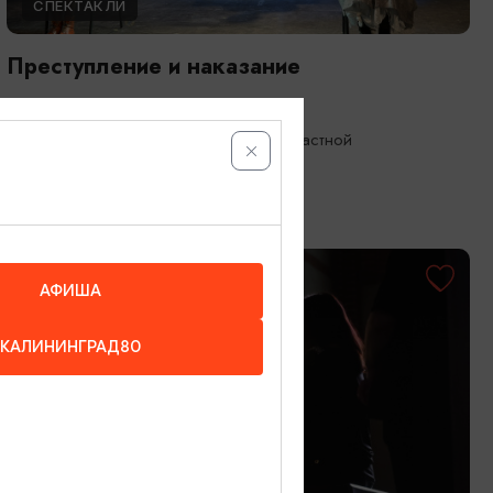
СПЕКТАКЛИ
Преступление и наказание
17.09.2026 19:00
Калининград, Калининградский областной
драматический театр
ОТ 1000₽
ПУШКИНСКАЯ КАРТА
АФИША
КАЛИНИНГРАД80