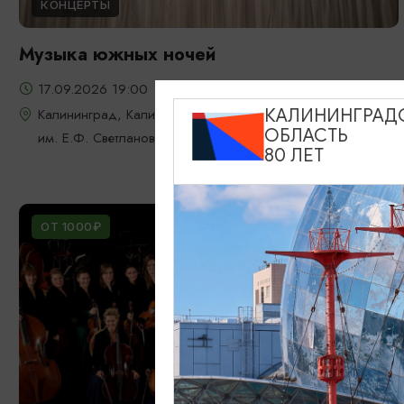
КОНЦЕРТЫ
Музыка южных ночей
17.09.2026 19:00
Калининград, Калининградская областная филармония
КАЛИНИНГРАД
ОБЛАСТЬ
им. Е.Ф. Светланова
80 ЛЕТ
ОТ 1000₽