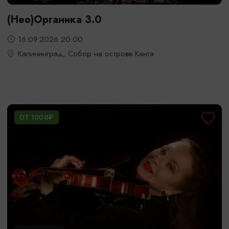
(Нео)Органика 3.0
16.09.2026 20:00
Калининград, Собор на острове Канта
ОТ 1000₽