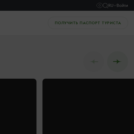
RU
Войти
ПОЛУЧИТЬ ПАСПОРТ ТУРИСТА