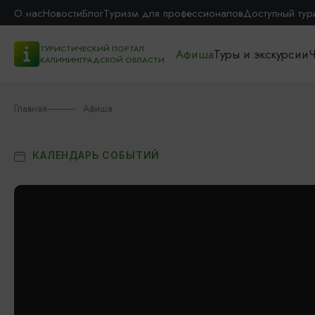
О нас
Новости
Блог
Туризм для профессионалов
Доступный тур
ТУРИСТИЧЕСКИЙ ПОРТАЛ
Афиша
Туры и экскурсии
Ч
КАЛИНИНГРАДСКОЙ ОБЛАСТИ
Главная
Афиша
КАЛЕНДАРЬ СОБЫТИЙ