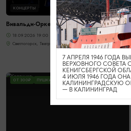
КОНЦЕРТЫ
Вивальди-Оркестр
18.09.2026 19:00
Светлогорск, Театр эстрады «Янтарь-холл»
7 АПРЕЛЯ 1946 ГОДА 
ВЕРХОВНОГО СОВЕТА 
КЕНИГСБЕРГСКОЙ ОБЛ
4 ИЮЛЯ 1946 ГОДА ОН
ОТ 300₽
ПУШКИНСКАЯ КАРТА
КАЛИНИНГРАДСКУЮ ОБ
— В КАЛИНИНГРАД