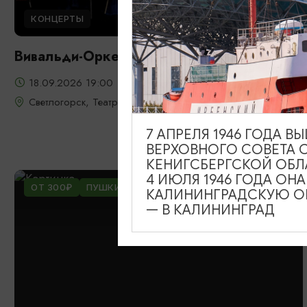
КОНЦЕРТЫ
Вивальди-Оркестр
18.09.2026 19:00
Светлогорск, Театр эстрады «Янтарь-холл»
7 АПРЕЛЯ 1946 ГОДА 
ВЕРХОВНОГО СОВЕТА 
КЕНИГСБЕРГСКОЙ ОБЛ
4 ИЮЛЯ 1946 ГОДА ОН
ОТ 300₽
ПУШКИНСКАЯ КАРТА
КАЛИНИНГРАДСКУЮ ОБ
— В КАЛИНИНГРАД