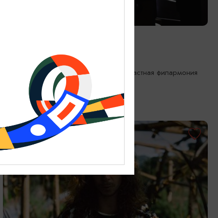
КОНЦЕРТЫ
Органный хит-парад
18.09.2026 19:00
Калининград, Калининградская областная филармония
им. Е.Ф. Светланова
ОТ 1750₽