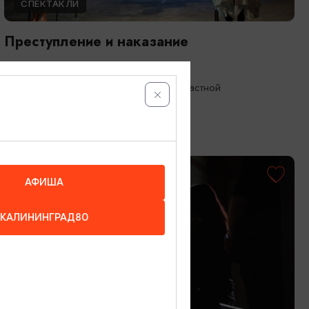
СПЕКТАКЛИ
Преступление и наказание
17.09.2026 19:00
Калининград, Калининградский областной
драматический театр
ОТ 1000₽
ПУШКИНСКАЯ КАРТА
АФИША
КАЛИНИНГРАД80