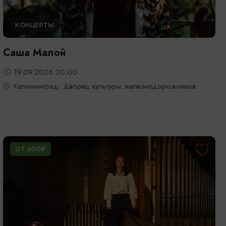
КОНЦЕРТЫ
Саша Малой
19.09.2026 20:00
Калининград, Дворец культуры железнодорожников
ОТ 600₽