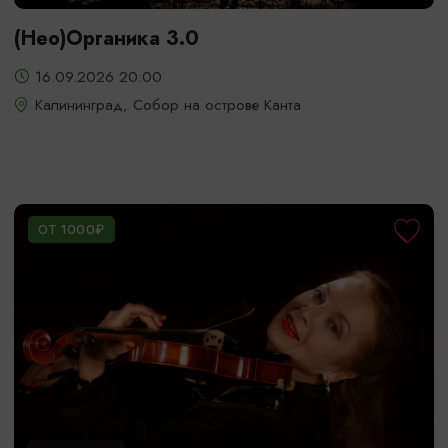
(Нео)Органика 3.0
16.09.2026 20:00
Калининград, Собор на острове Канта
ОТ 1000₽