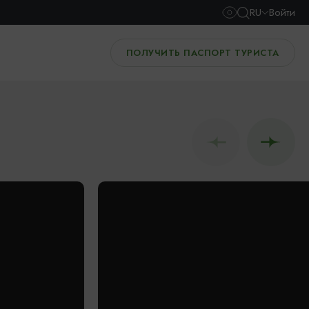
RU
Войти
ПОЛУЧИТЬ ПАСПОРТ ТУРИСТА