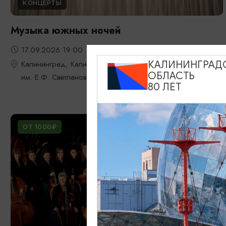
КОНЦЕРТЫ
Музыка южных ночей
17.09.2026 19:00
Калининград, Калининградская областная филармония
КАЛИНИНГРАД
ОБЛАСТЬ
им. Е.Ф. Светланова
80 ЛЕТ
ОТ 1000₽