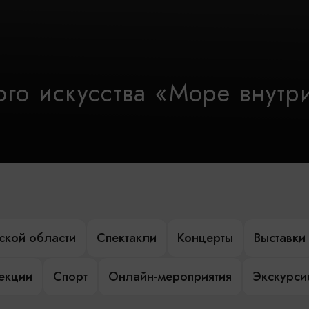
го искусства «Море внутр
ской области
Спектакли
Концерты
Выставки
лекции
Спорт
Онлайн-мероприятия
Экскурси