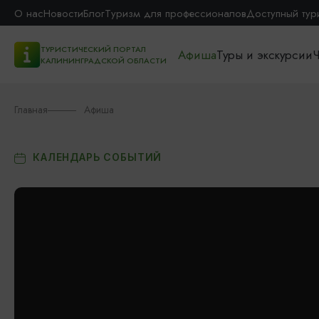
О нас
Новости
Блог
Туризм для профессионалов
Доступный тур
ТУРИСТИЧЕСКИЙ ПОРТАЛ
Афиша
Туры и экскурсии
Ч
КАЛИНИНГРАДСКОЙ ОБЛАСТИ
Главная
Афиша
КАЛЕНДАРЬ СОБЫТИЙ