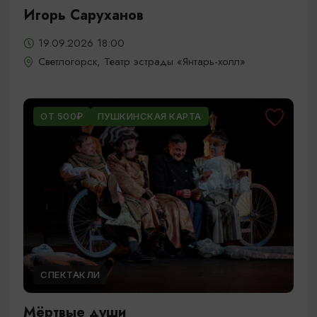
Игорь Саруханов
19.09.2026 18:00
Светлогорск, Театр эстрады «Янтарь-холл»
ОТ 500₽
ПУШКИНСКАЯ КАРТА
СПЕКТАКЛИ
Мёртвые души