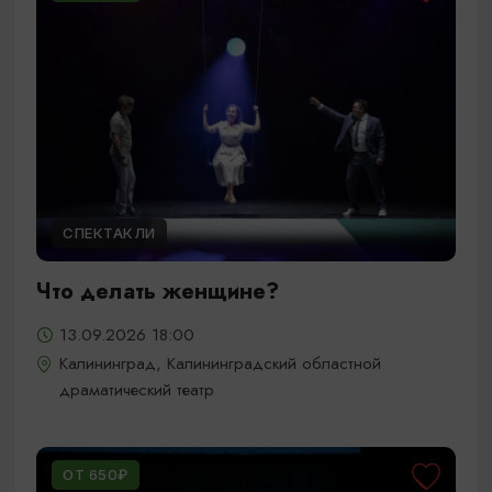
СПЕКТАКЛИ
Что делать женщине?
13.09.2026 18:00
Калининград, Калининградский областной
драматический театр
ОТ 650₽