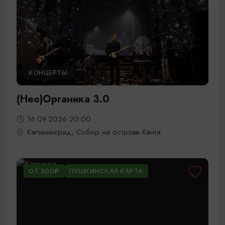
КОНЦЕРТЫ
(Нео)Органика 3.0
16.09.2026 20:00
Калининград, Собор на острове Канта
ОТ 500₽
ПУШКИНСКАЯ КАРТА