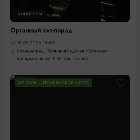
КОНЦЕРТЫ
Органный хит-парад
18.09.2026 19:00
Калининград, Калининградская областная
филармония им. Е.Ф. Светланова
ОТ 300₽
ПУШКИНСКАЯ КАРТА