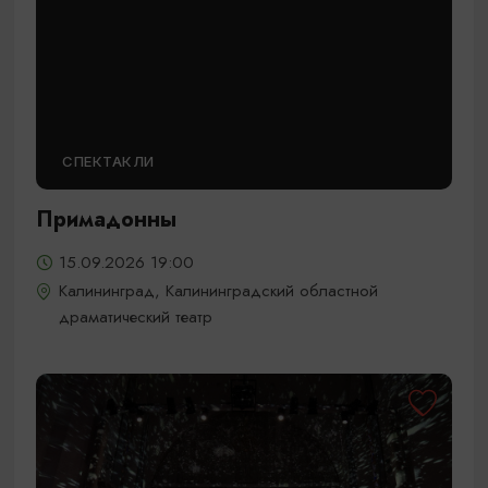
СПЕКТАКЛИ
Примадонны
15.09.2026 19:00
Калининград, Калининградский областной
драматический театр