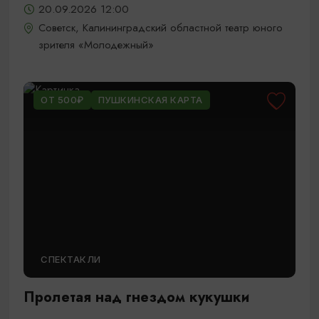
20.09.2026 12:00
Советск, Калининградский областной театр юного
зрителя «Молодежный»
ОТ 500₽
ПУШКИНСКАЯ КАРТА
СПЕКТАКЛИ
Пролетая над гнездом кукушки