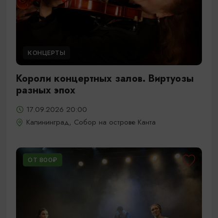
КОНЦЕРТЫ
Короли концертных залов. Виртуозы
разных эпох
17.09.2026 20:00
Калининград, Собор на острове Канта
ОТ 800₽