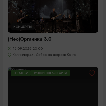
КОНЦЕРТЫ
(Нео)Органика 3.0
16.09.2026 20:00
Калининград, Собор на острове Канта
ОТ 500₽
ПУШКИНСКАЯ КАРТА