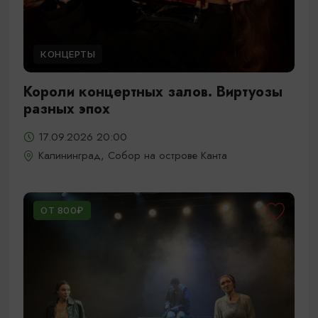
КОНЦЕРТЫ
Короли концертных залов. Виртуозы
разных эпох
17.09.2026 20:00
Калининград, Собор на острове Канта
ОТ 800₽