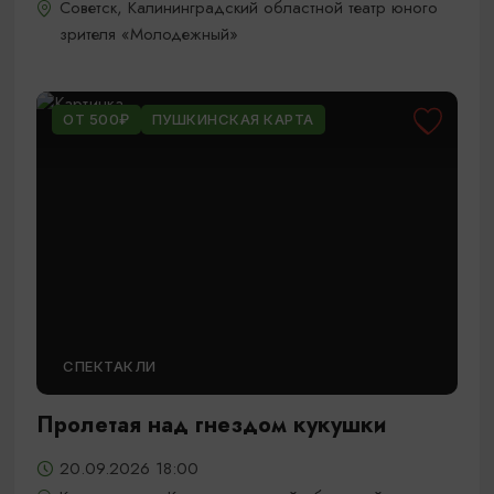
Советск, Калининградский областной театр юного
зрителя «Молодежный»
ОТ 500₽
ПУШКИНСКАЯ КАРТА
СПЕКТАКЛИ
Пролетая над гнездом кукушки
20.09.2026 18:00