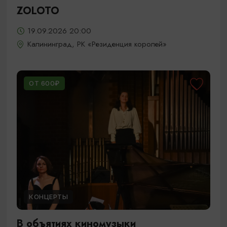
ZOLOTO
19.09.2026 20:00
Калининград, РК «Резиденция королей»
ОТ 600₽
КОНЦЕРТЫ
В объятиях киномузыки