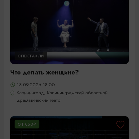
СПЕКТАКЛИ
Что делать женщине?
13.09.2026 18:00
Калининград, Калининградский областной
драматический театр
ОТ 650₽