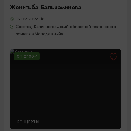
Женитьба Бальзаминова
19.09.2026 18:00
Советск, Калининградский областной театр юного
зрителя «Молодежный»
ОТ 2700₽
КОНЦЕРТЫ