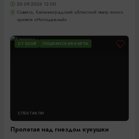
20.09.2026 12:00
Советск, Калининградский областной театр юного
зрителя «Молодежный»
ОТ 500₽
ПУШКИНСКАЯ КАРТА
СПЕКТАКЛИ
Пролетая над гнездом кукушки