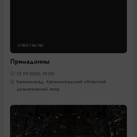
СПЕКТАКЛИ
Примадонны
15.09.2026 19:00
Калининград, Калининградский областной
драматический театр