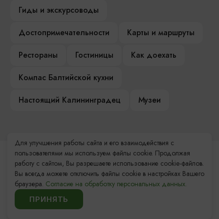
Гиды и экскурсоводы
Достопримечательности
Карты и маршруты
Рестораны
Гостиницы
Как доехать
Компас Балтийской кухни
Настоящий Калининградец
Музеи
Для улучшения работы сайта и его взаимодействия с
пользователями мы используем файлы cookie. Продолжая
Контакты Туристского
работу с сайтом, Вы разрешаете использование cookie-файлов.
информационного центра
Вы всегда можете отключить файлы cookie в настройках Вашего
браузера.
Согласие на обработку персональных данных.
+7 (4012) 555-200
ПРИНЯТЬ
8 (800) 200-55-39