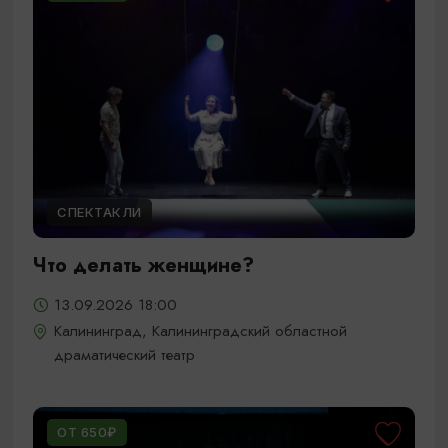
СПЕКТАКЛИ
Что делать женщине?
13.09.2026 18:00
Калининград, Калининградский областной
драматический театр
ОТ 650₽