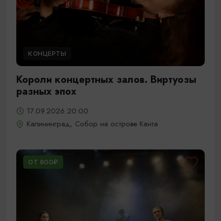
КОНЦЕРТЫ
Короли концертных залов. Виртуозы
разных эпох
17.09.2026 20:00
Калининград, Собор на острове Канта
ОТ 800₽