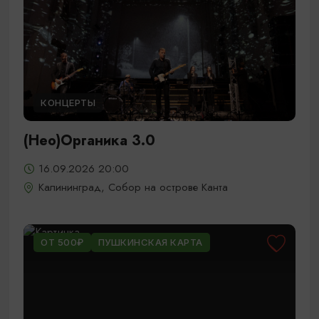
КОНЦЕРТЫ
(Нео)Органика 3.0
16.09.2026 20:00
Калининград, Собор на острове Канта
ОТ 500₽
ПУШКИНСКАЯ КАРТА