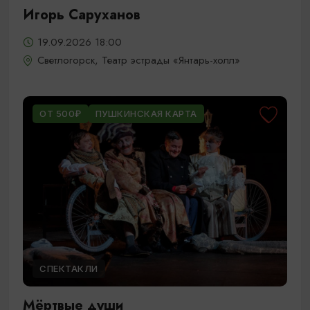
Игорь Саруханов
19.09.2026 18:00
Светлогорск, Театр эстрады «Янтарь-холл»
ОТ 500₽
ПУШКИНСКАЯ КАРТА
СПЕКТАКЛИ
Мёртвые души