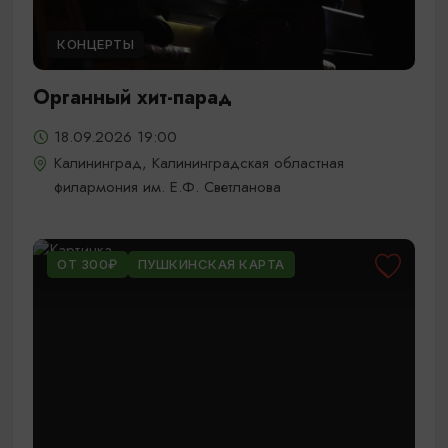
КОНЦЕРТЫ
Органный хит-парад
18.09.2026 19:00
Калининград, Калининградская областная
филармония им. Е.Ф. Светланова
ОТ 300₽
ПУШКИНСКАЯ КАРТА