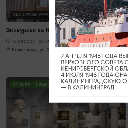
ЭКСКУРСИИ УЧРЕЖДЕНИЙ КУЛЬТУРЫ
Экскурсия по Южному вокзалу
13.09.2024 - 31.12.2026
Калининград, ул. Железнодорожная, д. 13-23
7 АПРЕЛЯ 1946 ГОДА 
ВЕРХОВНОГО СОВЕТА 
КЕНИГСБЕРГСКОЙ ОБЛ
4 ИЮЛЯ 1946 ГОДА ОН
КАЛИНИНГРАДСКУЮ ОБ
ОТ 450₽
ПУШКИНСКАЯ КАРТА
— В КАЛИНИНГРАД