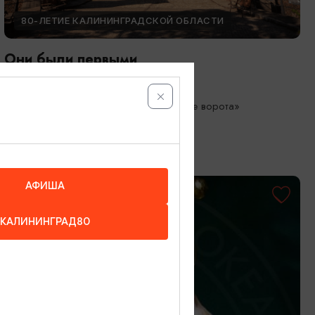
80-ЛЕТИЕ КАЛИНИНГРАДСКОЙ ОБЛАСТИ
Они были первыми
05.05.2026 - 01.10.2026
Калининград, Музей «Фридландские ворота»
АФИША
КАЛИНИНГРАД80