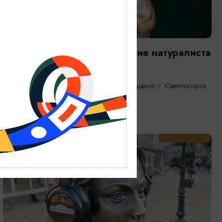
ВЫСТАВКИ
Янтарная каюта. Путешествие натуралиста
25.12.2025 - 31.12.2026
Светлогорск, Морской выставочный центр г. Светлогорск
ОТ 1200₽