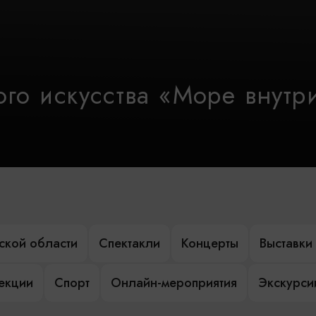
го искусства «Море внутр
ской области
Спектакли
Концерты
Выставки
лекции
Спорт
Онлайн-мероприятия
Экскурси