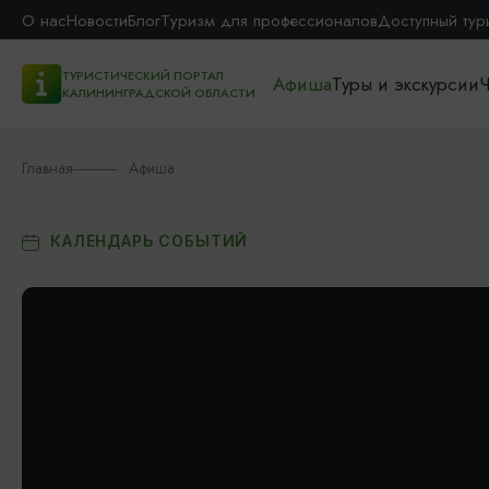
О нас
Новости
Блог
Туризм для профессионалов
Доступный тур
ТУРИСТИЧЕСКИЙ ПОРТАЛ
Афиша
Туры и экскурсии
Ч
КАЛИНИНГРАДСКОЙ ОБЛАСТИ
Главная
Афиша
КАЛЕНДАРЬ СОБЫТИЙ