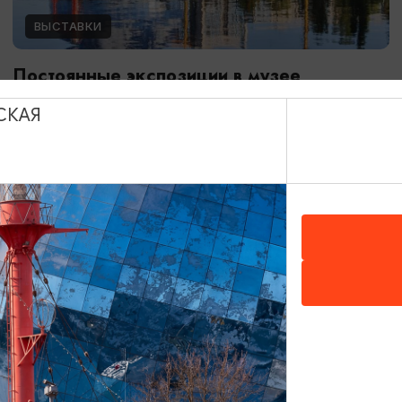
ВЫСТАВКИ
Постоянные экспозиции в музее
Мирового океана
СКАЯ
01.01.2024 - 31.12.2026
Калининград, Музей Мирового океана