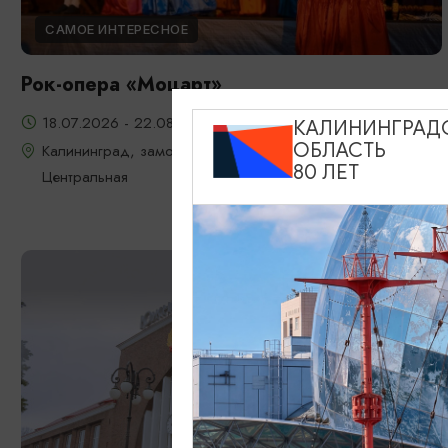
САМОЕ ИНТЕРЕСНОЕ
Рок-опера «Моцарт»
18.07.2026 - 22.08.2026, 18:00, 7.08 и 22.08 в 17:00
КАЛИНИНГРАД
ОБЛАСТЬ
Калининград, замок Шаакен, пос. Некрасово, ул.
80 ЛЕТ
Центральная