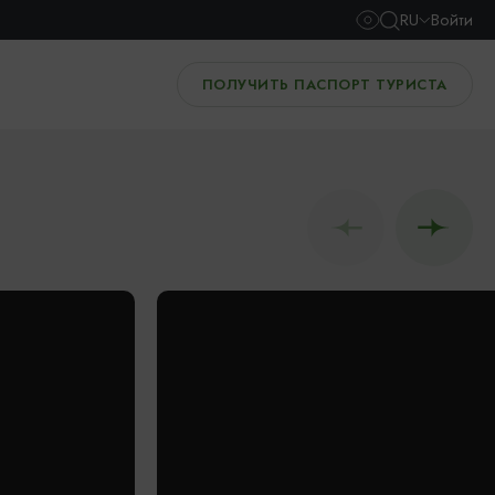
RU
Войти
ПОЛУЧИТЬ ПАСПОРТ ТУРИСТА