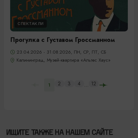
СПЕКТАКЛИ
Прогулка с Густавом Гроссманном
23.04.2026 - 31.08.2026, ПН, СР, ПТ, СБ
Калининград, Музей-квартира «Альтес Хаус»
2
3
4
12
...
1
ИЩИТЕ ТАКЖЕ НА НАШЕМ САЙТЕ