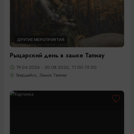
ДРУГИЕ МЕРОПРИЯТИЯ
Рыцарский день в замке Тапиау
19.04.2026 - 30.08.2026, 11:00-15:00
Гвардейск, Замок Тапиау