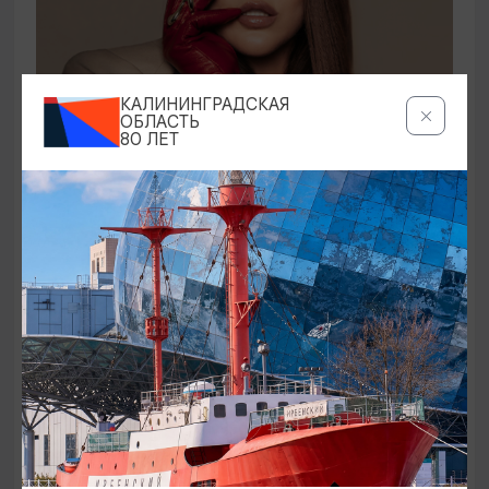
КОНЦЕРТЫ
КАЛИНИНГРАДСКАЯ
ОБЛАСТЬ
80 ЛЕТ
Ирина Дубцова
21.08.2026 19:00
Светлогорск, Театр эстрады «Янтарь-холл»
ОТ 60₽