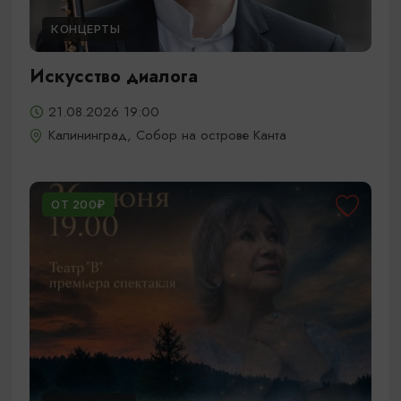
КОНЦЕРТЫ
Искусство диалога
21.08.2026 19:00
Калининград, Собор на острове Канта
ОТ 200₽