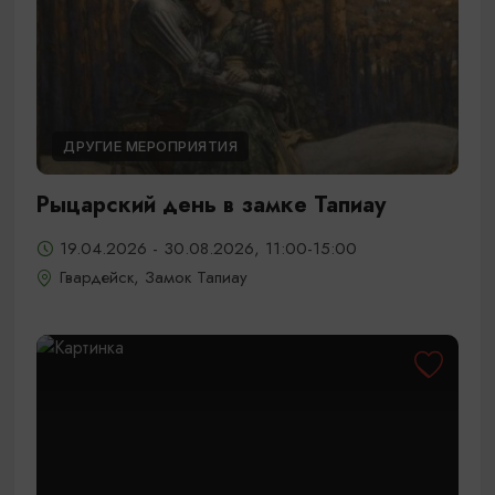
ДРУГИЕ МЕРОПРИЯТИЯ
Рыцарский день в замке Тапиау
19.04.2026 - 30.08.2026, 11:00-15:00
Гвардейск, Замок Тапиау