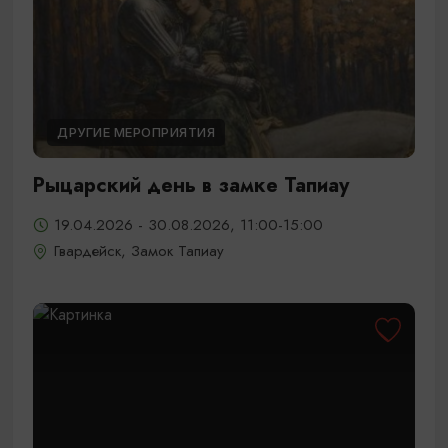
ДРУГИЕ МЕРОПРИЯТИЯ
Рыцарский день в замке Тапиау
19.04.2026 - 30.08.2026, 11:00-15:00
Гвардейск, Замок Тапиау