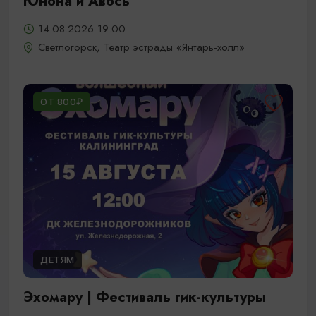
Юнона и Авось
14.08.2026 19:00
Светлогорск, Театр эстрады «Янтарь-холл»
ОТ 800₽
ДЕТЯМ
Эхомару | Фестиваль гик-культуры