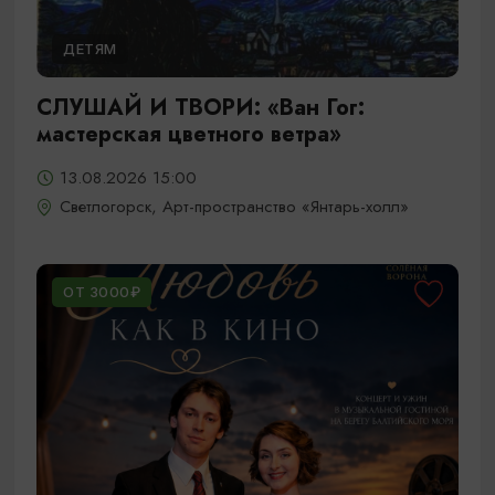
ДЕТЯМ
СЛУШАЙ И ТВОРИ: «Ван Гог:
мастерская цветного ветра»
13.08.2026 15:00
Светлогорск, Арт-пространство «Янтарь-холл»
ОТ 3000₽