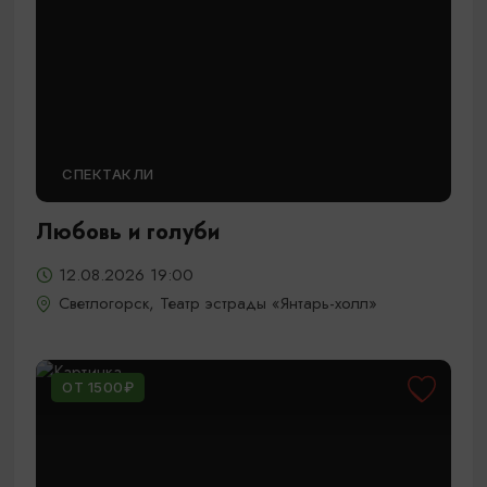
СПЕКТАКЛИ
Любовь и голуби
12.08.2026 19:00
Светлогорск, Театр эстрады «Янтарь-холл»
ОТ 1500₽