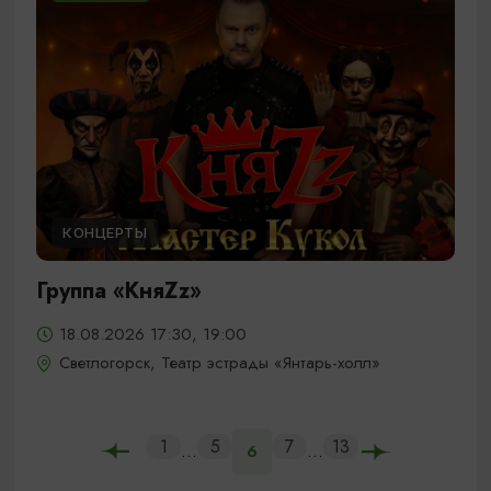
КОНЦЕРТЫ
Группа «КняZz»
18.08.2026 17:30, 19:00
Светлогорск, Театр эстрады «Янтарь-холл»
1
5
7
13
...
...
6