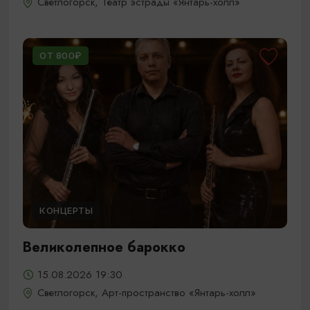
Светлогорск, Театр эстрады «Янтарь-холл»
ОТ 800₽
КОНЦЕРТЫ
Великолепное барокко
15.08.2026 19:30
Светлогорск, Арт-пространство «Янтарь-холл»