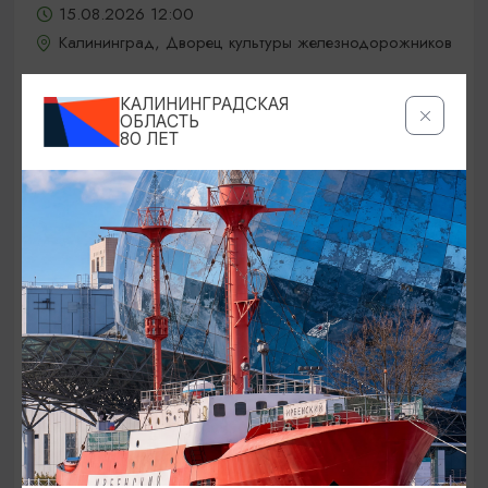
15.08.2026 12:00
Калининград, Дворец культуры железнодорожников
КАЛИНИНГРАДСКАЯ
ОБЛАСТЬ
ОТ 5000₽
80 ЛЕТ
КОНЦЕРТЫ
Jony / Джони
15.08.2026 19:00