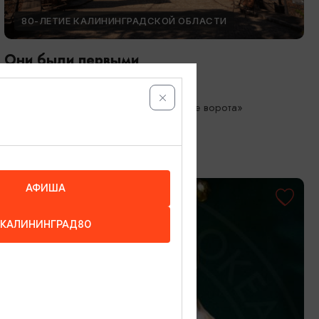
80-ЛЕТИЕ КАЛИНИНГРАДСКОЙ ОБЛАСТИ
Они были первыми
05.05.2026 - 01.10.2026
Калининград, Музей «Фридландские ворота»
АФИША
КАЛИНИНГРАД80