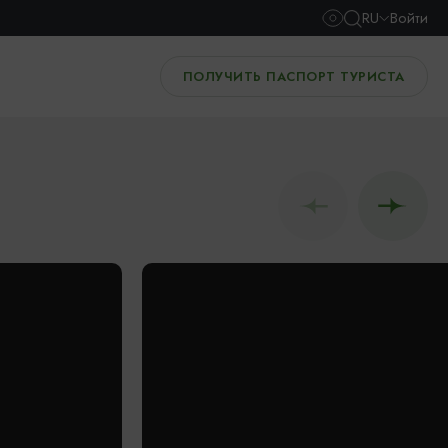
RU
Войти
ПОЛУЧИТЬ ПАСПОРТ ТУРИСТА