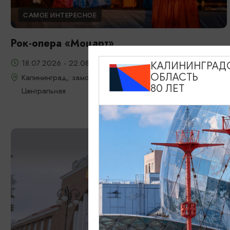
САМОЕ ИНТЕРЕСНОЕ
Рок-опера «Моцарт»
18.07.2026 - 22.08.2026, 18:00, 7.08 и 22.08 в 17:00
КАЛИНИНГРАД
ОБЛАСТЬ
Калининград, замок Шаакен, пос. Некрасово, ул.
80 ЛЕТ
Центральная