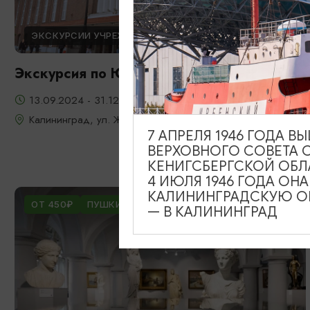
ЭКСКУРСИИ УЧРЕЖДЕНИЙ КУЛЬТУРЫ
Экскурсия по Южному вокзалу
13.09.2024 - 31.12.2026
Калининград, ул. Железнодорожная, д. 13-23
7 АПРЕЛЯ 1946 ГОДА 
ВЕРХОВНОГО СОВЕТА 
КЕНИГСБЕРГСКОЙ ОБЛ
4 ИЮЛЯ 1946 ГОДА ОН
КАЛИНИНГРАДСКУЮ ОБ
ОТ 450₽
ПУШКИНСКАЯ КАРТА
— В КАЛИНИНГРАД