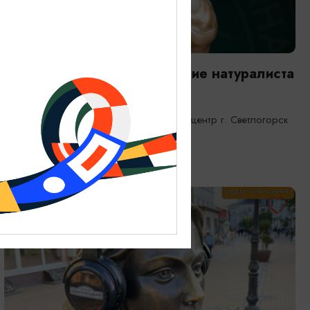
ВЫСТАВКИ
Янтарная каюта. Путешествие натуралиста
25.12.2025 - 31.12.2026
Светлогорск, Морской выставочный центр г. Светлогорск
ОТ 1200₽