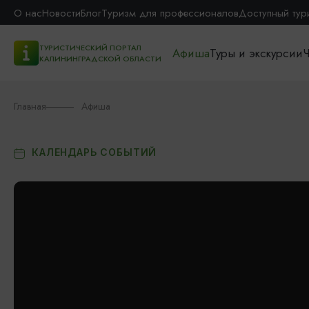
О нас
Новости
Блог
Туризм для профессионалов
Доступный тур
ТУРИСТИЧЕСКИЙ ПОРТАЛ
Афиша
Туры и экскурсии
Ч
КАЛИНИНГРАДСКОЙ ОБЛАСТИ
Главная
Афиша
КАЛЕНДАРЬ СОБЫТИЙ