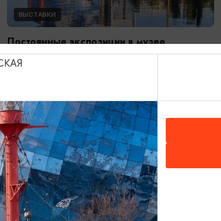
ВЫСТАВКИ
Постоянные экспозиции в музее
Мирового океана
СКАЯ
01.01.2024 - 31.12.2026
Калининград, Музей Мирового океана