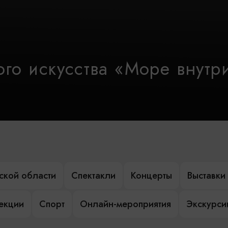
го искусства «Море внутр
ской области
Спектакли
Концерты
Выставки
лекции
Спорт
Онлайн-мероприятия
Экскурси