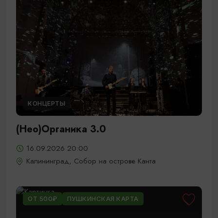
КОНЦЕРТЫ
(Нео)Органика 3.0
16.09.2026 20:00
Калининград, Собор на острове Канта
ОТ 500₽
ПУШКИНСКАЯ КАРТА