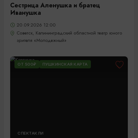
Сестрица Аленушка и братец
Иванушка
20.09.2026 12:00
Советск, Калининградский областной театр юного
зрителя «Молодежный»
ОТ 500₽
ПУШКИНСКАЯ КАРТА
СПЕКТАКЛИ