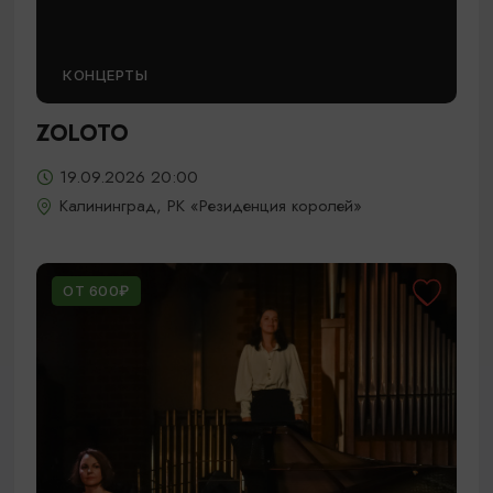
КОНЦЕРТЫ
ZOLOTO
19.09.2026 20:00
Калининград, РК «Резиденция королей»
ОТ 600₽