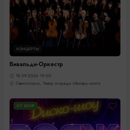
КОНЦЕРТЫ
Вивальди-Оркестр
18.09.2026 19:00
Светлогорск, Театр эстрады «Янтарь-холл»
ОТ 400₽