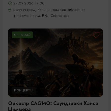
24.09.2026 19:00
Калининград, Калининградская областная
филармония им. Е.Ф. Светланова
ОТ 1900₽
КОНЦЕРТЫ
Оркестр CAGMO: Саундтреки Ханса
Циммера