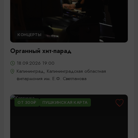
КОНЦЕРТЫ
Органный хит-парад
18.09.2026 19:00
Калининград, Калининградская областная
филармония им. Е.Ф. Светланова
ОТ 300₽
ПУШКИНСКАЯ КАРТА