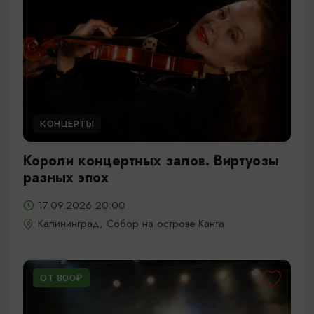
КОНЦЕРТЫ
Короли концертных залов. Виртуозы
разных эпох
17.09.2026 20:00
Калининград, Собор на острове Канта
ОТ 800₽