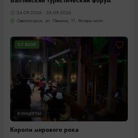
Балтийский туристический форум
24.09.2026 - 26.09.2026
Светлогорск, ул. Ленина, 11, Янтарь-холл
ОТ 800₽
КОНЦЕРТЫ
Короли мирового рока