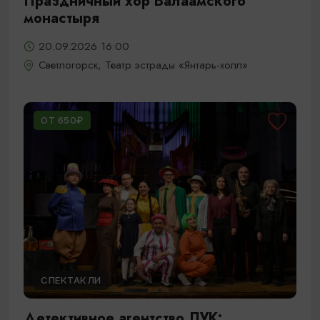
Праздничный хор Валаамского
монастыря
20.09.2026 16:00
Светлогорск, Театр эстрады «Янтарь-холл»
ОТ 650₽
СПЕКТАКЛИ
Детективное агентство ЛУК: