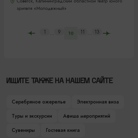
Советск, Калининградский областной театр юного
зрителя «Молодежный»
1
9
11
13
...
...
10
ИЩИТЕ ТАКЖЕ НА НАШЕМ САЙТЕ
Серебряное ожерелье
Электронная виза
Туры и экскурсии
Афиша мероприятий
Сувениры
Гостевая книга