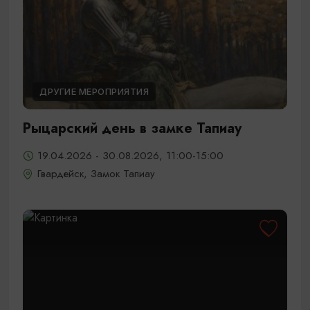
ДРУГИЕ МЕРОПРИЯТИЯ
Рыцарский день в замке Тапиау
19.04.2026 - 30.08.2026, 11:00-15:00
Гвардейск, Замок Тапиау