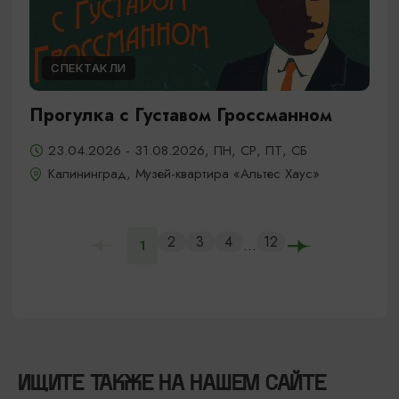
СПЕКТАКЛИ
Прогулка с Густавом Гроссманном
23.04.2026 - 31.08.2026, ПН, СР, ПТ, СБ
Калининград, Музей-квартира «Альтес Хаус»
2
3
4
12
...
1
ИЩИТЕ ТАКЖЕ НА НАШЕМ САЙТЕ