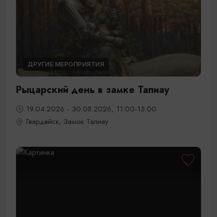
ДРУГИЕ МЕРОПРИЯТИЯ
Рыцарский день в замке Тапиау
19.04.2026 - 30.08.2026, 11:00-15:00
Гвардейск, Замок Тапиау