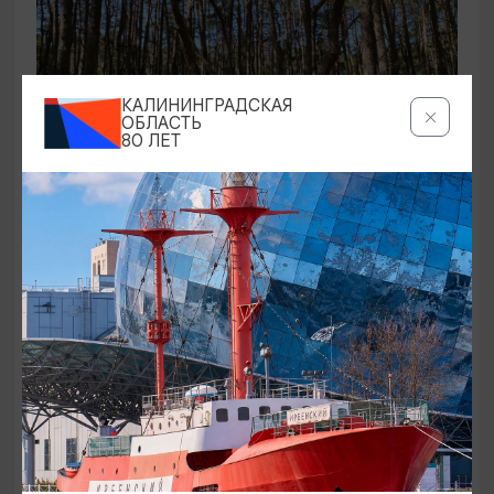
КАЛИНИНГРАДСКАЯ
ОБЛАСТЬ
80 ЛЕТ
ЭКСКУРСИИ УЧРЕЖДЕНИЙ КУЛЬТУРЫ
Аудиоспектакль «Истории Куршской
косы»
01.02.2026 - 31.12.2026, 13:00
Куршская коса
ОТ 2500₽