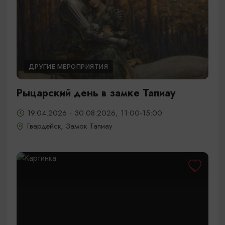
ДРУГИЕ МЕРОПРИЯТИЯ
Рыцарский день в замке Тапиау
19.04.2026 - 30.08.2026, 11:00-15:00
Гвардейск, Замок Тапиау