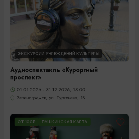
ЭКСКУРСИИ УЧРЕЖДЕНИЙ КУЛЬТУРЫ
Аудиоспектакль «Курортный
проспект»
01.01.2026 - 31.12.2026, 13:00
Зеленоградск, ул. Тургенева, 1Б
ОТ 100₽
ПУШКИНСКАЯ КАРТА