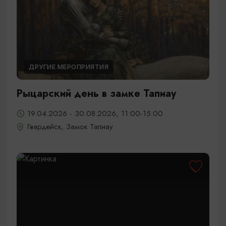
ДРУГИЕ МЕРОПРИЯТИЯ
Рыцарский день в замке Тапиау
19.04.2026 - 30.08.2026, 11:00-15:00
Гвардейск, Замок Тапиау