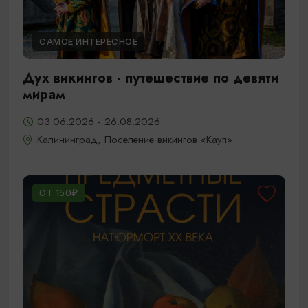
САМОЕ ИНТЕРЕСНОЕ
Дух викингов - путешествие по девяти
мирам
03.06.2026 - 26.08.2026
Калининград, Поселение викингов «Кауп»
ОТ 150₽