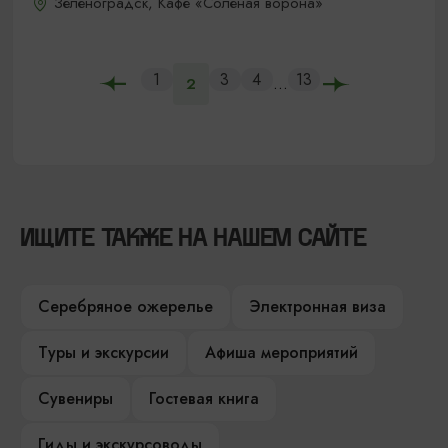
Зеленоградск, Кафе «Соленая ворона»
1
3
4
13
...
2
ИЩИТЕ ТАКЖЕ НА НАШЕМ САЙТЕ
Серебряное ожерелье
Электронная виза
Туры и экскурсии
Афиша мероприятий
Сувениры
Гостевая книга
Гиды и экскурсоводы