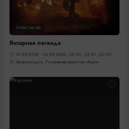
СПЕКТАКЛИ
Янтарная легенда
16.05.2026 - 26.09.2026, 22:00, 23:00, 20:00
Зеленоградск, Поселение викингов «Кауп»