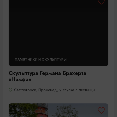
ПАМЯТНИКИ И СКУЛЬПТУРЫ
Скульптура Германа Брахерта
«Нимфа»
Светлогорск, Променад, у спуска с лестницы