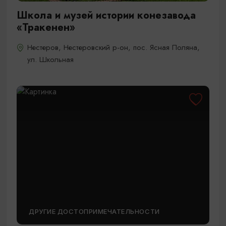
Школа и музей истории конезавода
«Тракенен»
Нестеров, Нестеровский р-он, пос. Ясная Поляна,
ул. Школьная
ДРУГИЕ ДОСТОПРИМЕЧАТЕЛЬНОСТИ