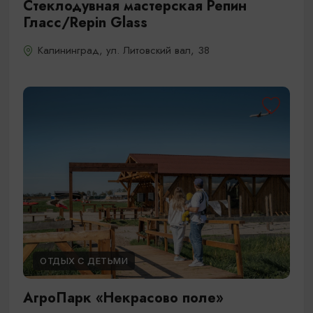
Стеклодувная мастерская Репин
Гласс/Repin Glass
Калининград, ул. Литовский вал, 38
ОТДЫХ С ДЕТЬМИ
АгроПарк «Некрасово поле»