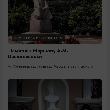
ПАМЯТНИКИ И СКУЛЬПТУРЫ
Памятник Маршалу А.М.
Василевскому
Калининград, площадь Маршала Василевского