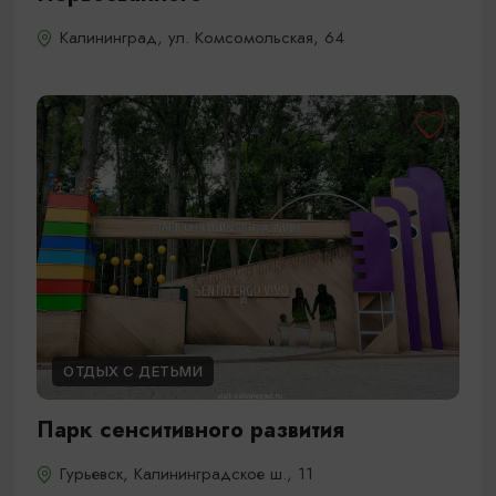
Калининград, ул. Комсомольская, 64
ОТДЫХ С ДЕТЬМИ
Парк сенситивного развития
Гурьевск, Калининградское ш., 11