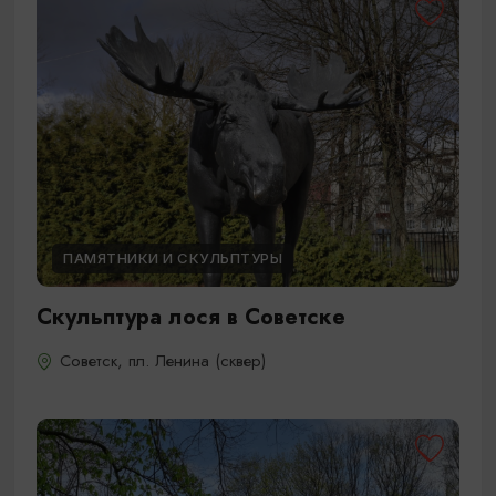
ПАМЯТНИКИ И СКУЛЬПТУРЫ
Скульптура лося в Советске
Советск, пл. Ленина (сквер)