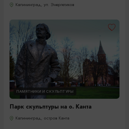
Калининград, ул. Энергетиков
ПАМЯТНИКИ И СКУЛЬПТУРЫ
Парк скульптуры на о. Канта
Калининград, остров Канта