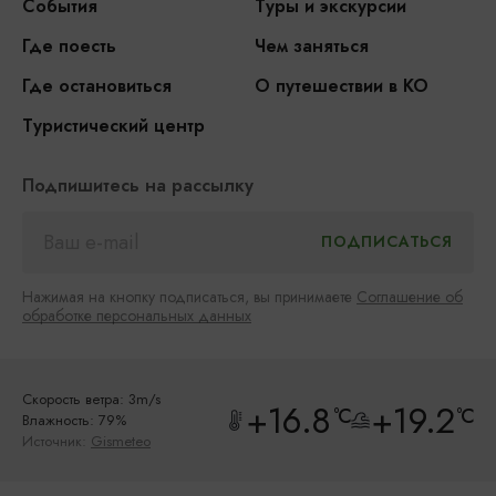
События
Туры и экскурсии
Где поесть
Чем заняться
Где остановиться
О путешествии в КО
Туристический центр
Подпишитесь на рассылку
Нажимая на кнопку подписаться, вы принимаете
Соглашение об
обработке персональных данных
Скорость ветра: 3m/s
+16.8
+19.2
°C
°C
Влажность: 79%
Источник:
Gismeteo