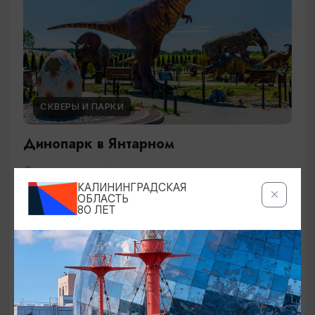
СКВЕРЫ И ПАРКИ
Динопарк в Янтарном
Янтарный, ул. Дачная, 3
КАЛИНИНГРАДСКАЯ
ОБЛАСТЬ
80 ЛЕТ