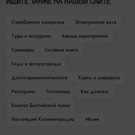
ИЩИТЕ ТАКЖЕ НА НАШЕМ САЙТЕ
Серебряное ожерелье
Электронная виза
Туры и экскурсии
Афиша мероприятий
Сувениры
Гостевая книга
Гиды и экскурсоводы
Достопримечательности
Карты и маршруты
Рестораны
Гостиницы
Как доехать
Компас Балтийской кухни
Настоящий Калининградец
Музеи