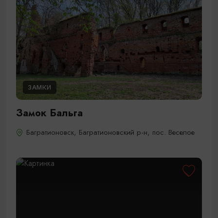
ЗАМКИ
Замок Бальга
Багратионовск, Багратионовский р-н, пос. Веселое