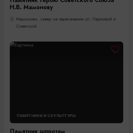
Памятник Герою Советского Союза
Н.В. Мамонову
Мамоново, сквер на пересечении ул. Парковой и
Советской
ПАМЯТНИКИ И СКУЛЬПТУРЫ
Памятник шпротам