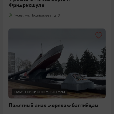
Фридрихшуле
Гусев, ул. Тимирязева, д.3
ПАМЯТНИКИ И СКУЛЬПТУРЫ
Памятный знак морякам-балтийцам