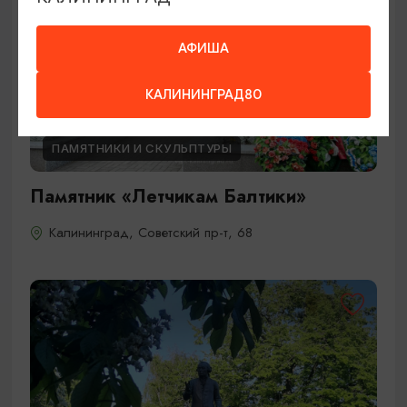
АФИША
КАЛИНИНГРАД80
ПАМЯТНИКИ И СКУЛЬПТУРЫ
Памятник «Летчикам Балтики»
Калининград, Советский пр-т, 68