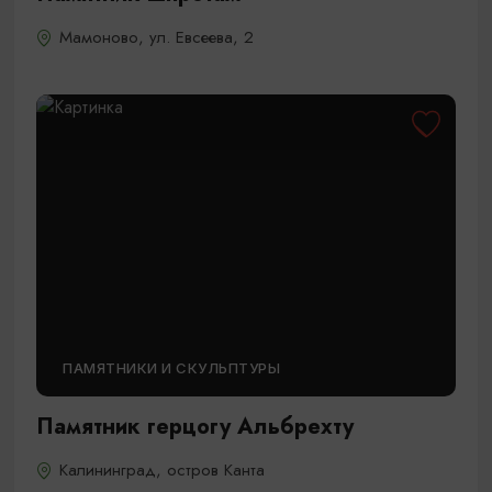
Мамоново, ул. Евсеева, 2
ПАМЯТНИКИ И СКУЛЬПТУРЫ
Памятник герцогу Альбрехту
Калининград, остров Канта