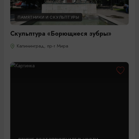
ПАМЯТНИКИ И СКУЛЬПТУРЫ
Скульптура «Борющиеся зубры»
Калининград, пр-т Мира