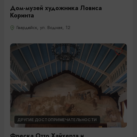
Дом-музей художника Ловиса
Коринта
Гвардейск, ул. Водная, 12
ДРУГИЕ ДОСТОПРИМЕЧАТЕЛЬНОСТИ
Фреска Отто Хайхерта и