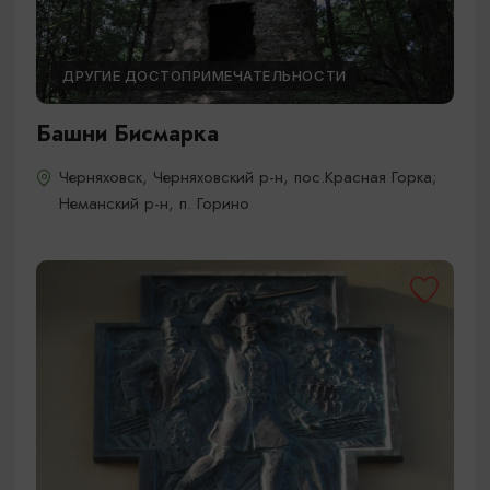
ДРУГИЕ ДОСТОПРИМЕЧАТЕЛЬНОСТИ
Башни Бисмарка
Черняховск, Черняховский р-н, пос.Красная Горка;
Неманский р-н, п. Горино