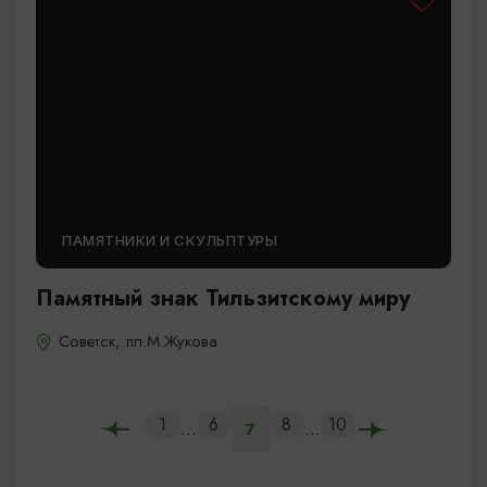
ПАМЯТНИКИ И СКУЛЬПТУРЫ
Памятный знак Тильзитскому миру
Советск, пл.М.Жукова
1
6
8
10
...
...
7