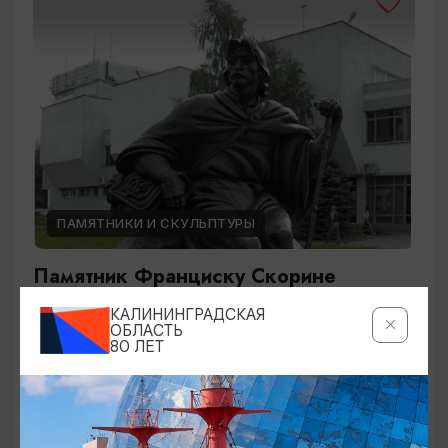
ПАМЯТНИКИ И СКУЛЬПТУРЫ
Памятник Франциску Скорине
КАЛИНИНГРАДСКАЯ
Калининград, ул. А.Невского, 14 (перед корпусом
ОБЛАСТЬ
БФУ им.Канта);
80 ЛЕТ