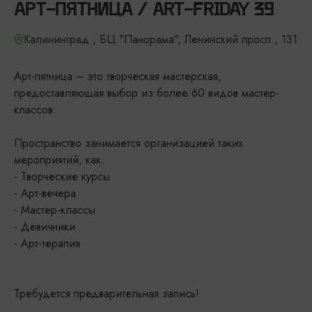
АРТ-ПЯТНИЦА / ART-FRIDAY 39
Калининград , БЦ "Панорама", Ленинский просп., 131
Арт-пятница – это творческая мастерская,
предоставляющая выбор из более 60 видов мастер-
классов.
Пространство занимается организацией таких
мероприятий, как:
- Творческие курсы
- Арт-вечера
- Мастер-классы
- Девичники
- Арт-терапия
Требудется предварительная запись!