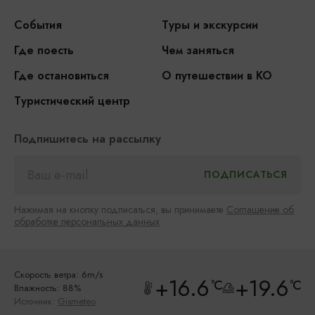
События
Туры и экскурсии
Где поесть
Чем заняться
Где остановиться
О путешествии в КО
Туристический центр
Подпишитесь на рассылку
Нажимая на кнопку подписаться, вы принимаете
Соглашение об
обработке персональных данных
Скорость ветра: 6m/s
+16.6
+19.6
°C
°C
Влажность: 88%
Источник:
Gismeteo