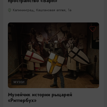
пространство «Барн»
Калининград, Каштановая аллея, 1а
МУЗЕИ
Музейчик истории рыцарей
«Риттербух»