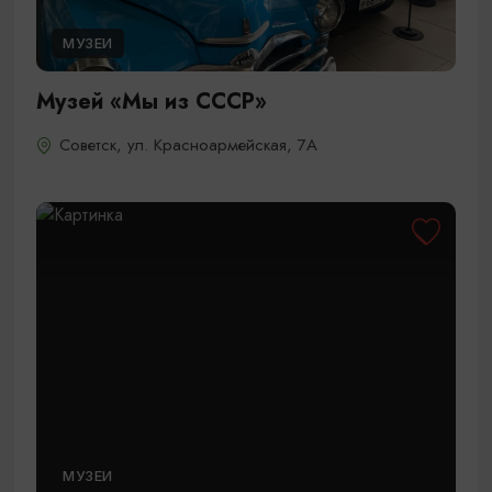
МУЗЕИ
Музей «Мы из СССР»
Советск, ул. Красноармейская, 7А
МУЗЕИ