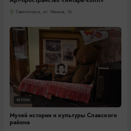
Арт-пространство «Янтарь-холл»
Светлогорск, ул. Ленина, 16
МУЗЕИ
Музей истории и культуры Славского
района