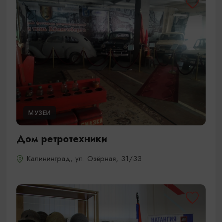
МУЗЕИ
Дом ретротехники
Калининград, ул. Озёрная, 31/33