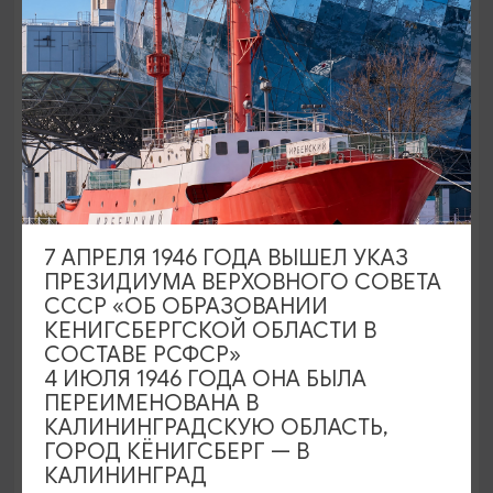
МУЗЕИ
7 АПРЕЛЯ 1946 ГОДА ВЫШЕЛ УКАЗ
Блокгауз
ПРЕЗИДИУМА ВЕРХОВНОГО СОВЕТА
СССР «ОБ ОБРАЗОВАНИИ
Калининград, Литовский вал, 21д
КЕНИГСБЕРГСКОЙ ОБЛАСТИ В
СОСТАВЕ РСФСР»
4 ИЮЛЯ 1946 ГОДА ОНА БЫЛА
ПЕРЕИМЕНОВАНА В
КАЛИНИНГРАДСКУЮ ОБЛАСТЬ,
ГОРОД КЁНИГСБЕРГ — В
КАЛИНИНГРАД