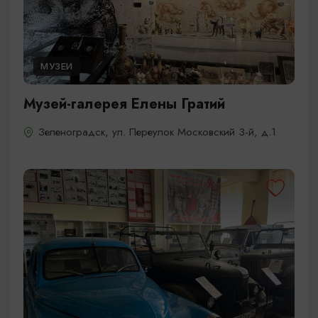
МУЗЕИ
Музей-галерея Елены Гратий
Зеленоградск, ул. Переулок Московский 3-й, д.1