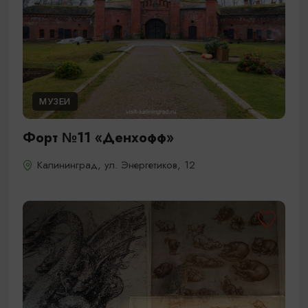
МУЗЕИ
Форт №11 «Денхофф»
Калининград, ул. Энергетиков, 12