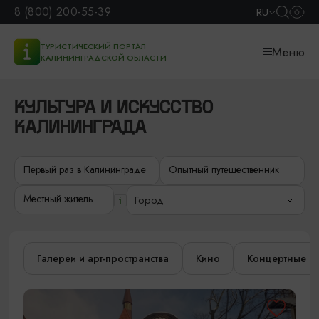
8 (800) 200-55-39
RU
ТУРИСТИЧЕСКИЙ ПОРТАЛ
Меню
КАЛИНИНГРАДСКОЙ ОБЛАСТИ
КУЛЬТУРА И ИСКУССТВО
КАЛИНИНГРАДА
Первый раз в Калининграде
Опытный путешественник
Местный житель
Город
Галереи и арт-пространства
Кино
Концертные з