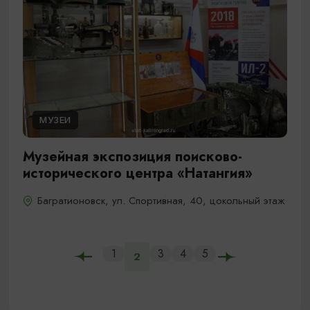
МУЗЕИ
Музейная экспозиция поисково-
исторического центра «Натангия»
Багратионовск, ул. Спортивная, 40, цокольный этаж
1
3
4
5
2