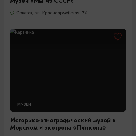
Музей «Мы из СССР»
Советск, ул. Красноармейская, 7А
МУЗЕИ
Историко-этнографический музей в
Морском и экотропа «Пилкопа»