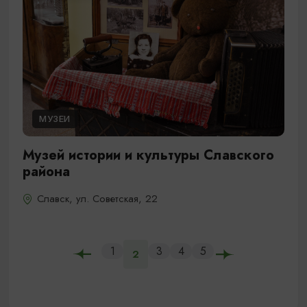
МУЗЕИ
Музей истории и культуры Славского
района
Славск, ул. Советская, 22
1
3
4
5
2