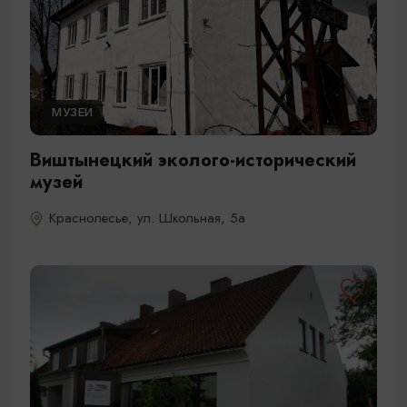
МУЗЕИ
Виштынецкий эколого-исторический
музей
Краснолесье, ул. Школьная, 5а