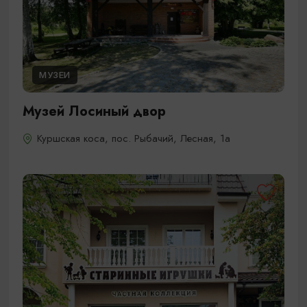
МУЗЕИ
Музей Лосиный двор
Куршская коса, пос. Рыбачий, Лесная, 1а​