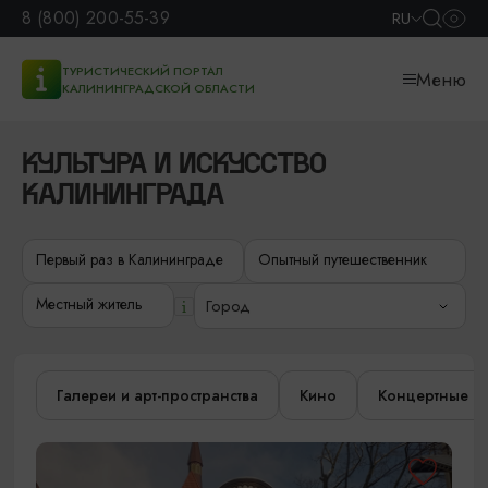
8 (800) 200-55-39
RU
ТУРИСТИЧЕСКИЙ ПОРТАЛ
Меню
КАЛИНИНГРАДСКОЙ ОБЛАСТИ
КУЛЬТУРА И ИСКУССТВО
КАЛИНИНГРАДА
Первый раз в Калининграде
Опытный путешественник
Местный житель
Город
Галереи и арт-пространства
Кино
Концертные з