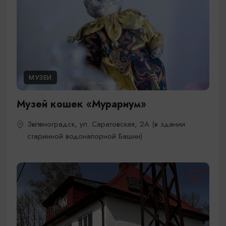
МУЗЕИ
Музей кошек «Мурариум»
Зеленоградск, ул. Саратовская, 2А (в здании
старинной водонапорной Башни)