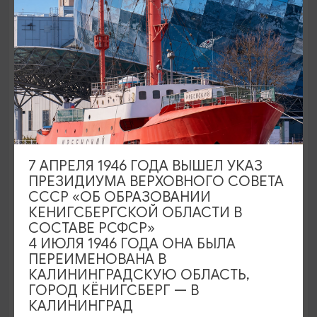
ДРУГИЕ ДОСТОПРИМЕЧАТЕЛЬНОСТИ
7 АПРЕЛЯ 1946 ГОДА ВЫШЕЛ УКАЗ
Стеклодувная мастерская Репин
ПРЕЗИДИУМА ВЕРХОВНОГО СОВЕТА
Гласс/Repin Glass
СССР «ОБ ОБРАЗОВАНИИ
КЕНИГСБЕРГСКОЙ ОБЛАСТИ В
Калининград, ул. Литовский вал, 38
СОСТАВЕ РСФСР»
4 ИЮЛЯ 1946 ГОДА ОНА БЫЛА
ПЕРЕИМЕНОВАНА В
КАЛИНИНГРАДСКУЮ ОБЛАСТЬ,
ГОРОД КЁНИГСБЕРГ — В
КАЛИНИНГРАД