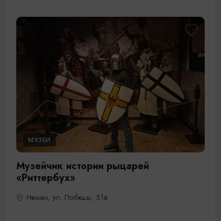
МУЗЕИ
Музейчик истории рыцарей
«Риттербух»
Неман, ул. Победы, 51а