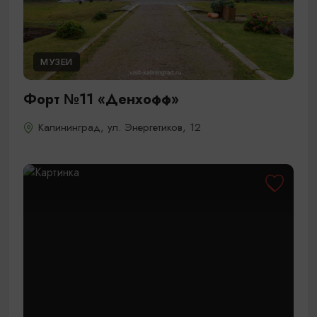
МУЗЕИ
Форт №11 «Денхофф»
Калининград, ул. Энергетиков, 12