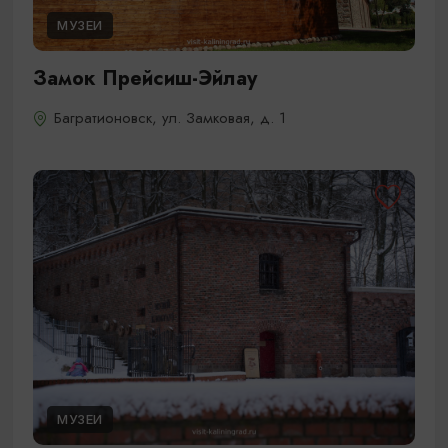
МУЗЕИ
Замок Прейсиш-Эйлау
Багратионовск, ул. Замковая, д. 1
МУЗЕИ