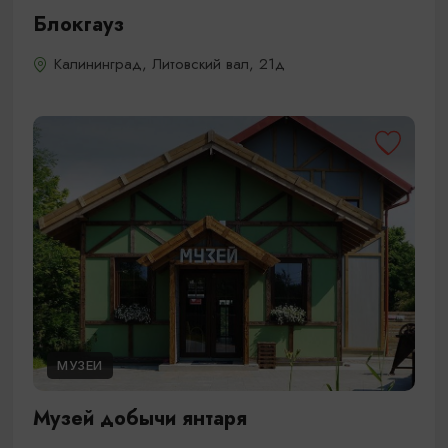
Блокгауз
Калининград, Литовский вал, 21д
МУЗЕИ
Музей добычи янтаря