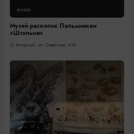
МУЗЕИ
Музей раскопок Пальмникен
«Штольня»
Янтарный, ул. Советская, 63Б