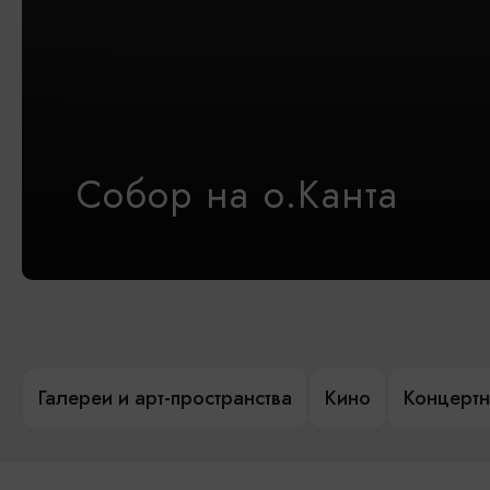
Собор на о.Канта
Галереи и арт-пространства
Кино
Концертн