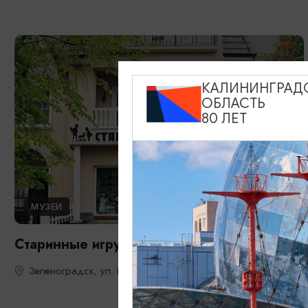
КАЛИНИНГРАД
ОБЛАСТЬ
80 ЛЕТ
МУЗЕИ
Старинные игрушки. Частная коллекция
Зеленоградск, ул. Гагарина, 2д