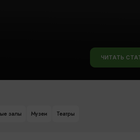
ЧИТАТЬ СТ
ые залы
Музеи
Театры