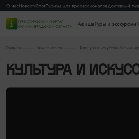
О нас
Новости
Блог
Туризм для профессионалов
Доступный тур
ТУРИСТИЧЕСКИЙ ПОРТАЛ
Афиша
Туры и экскурсии
Ч
КАЛИНИНГРАДСКОЙ ОБЛАСТИ
Главная
Чем заняться
Культура и искусство Калининг
КУЛЬТУРА И ИСКУС