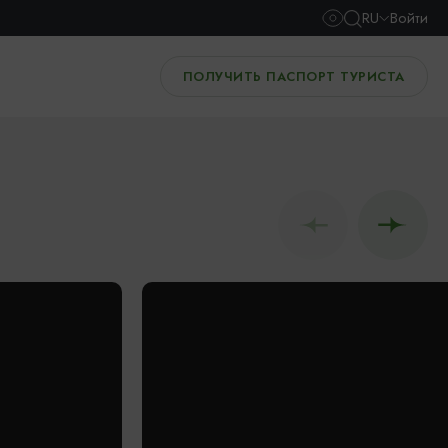
RU
Войти
ПОЛУЧИТЬ ПАСПОРТ ТУРИСТА