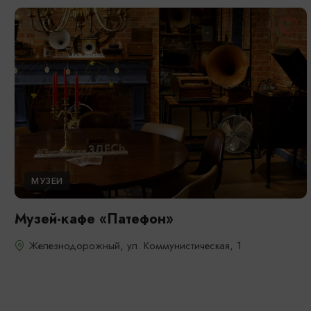
МУЗЕИ
Музей-кафе «Патефон»
Железнодорожный, ул. Коммунистическая, 1