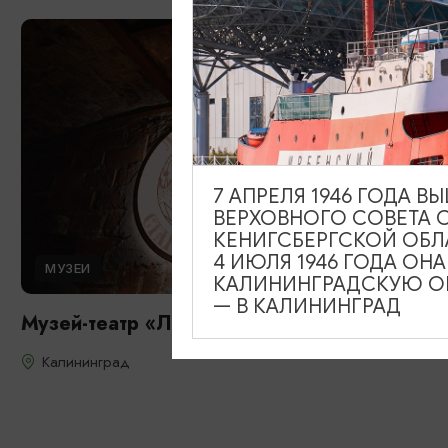
7 АПРЕЛЯ 1946 ГОДА 
ВЕРХОВНОГО СОВЕТА 
КЕНИГСБЕРГСКОЙ ОБЛ
4 ИЮЛЯ 1946 ГОДА ОН
МУЗЕИ
КАЛИНИНГРАДСКУЮ ОБ
— В КАЛИНИНГРАД
Музей-театр «Легенды старого города»
Калининград