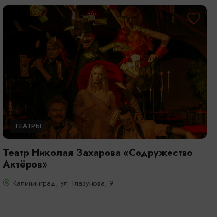
ТЕАТРЫ
Театр Николая Захарова «Содружество
Актёров»
Калининград, ул. Глазунова, 9