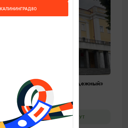
КАЛИНИНГРАД80
ТЕАТРЫ И КОНЦЕРТНЫЕ ЗАЛЫ
Театр юного зрителя «Молодежный»
Советск, ул. Театральная, 5
ДОБАВИТЬ В МАРШРУТ