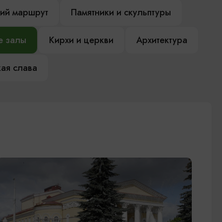
ий маршрут
Памятники и скульптуры
е залы
Кирхи и церкви
Архитектура
ая слава