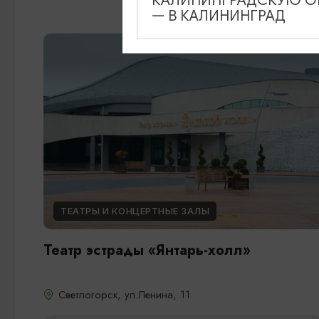
КАЛИНИНГРАДСКУЮ ОБ
— В КАЛИНИНГРАД
ТЕАТРЫ И КОНЦЕРТНЫЕ ЗАЛЫ
Театр эстрады «Янтарь-холл»
Светлогорск, ул.Ленина, 11