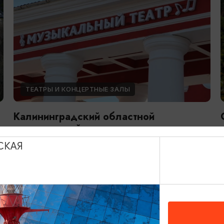
ТЕАТРЫ И КОНЦЕРТНЫЕ ЗАЛЫ
Калининградский областной
музыкальный театр
СКАЯ
Калининград, пр-т Мира, 87
ДОБАВИТЬ В МАРШРУТ