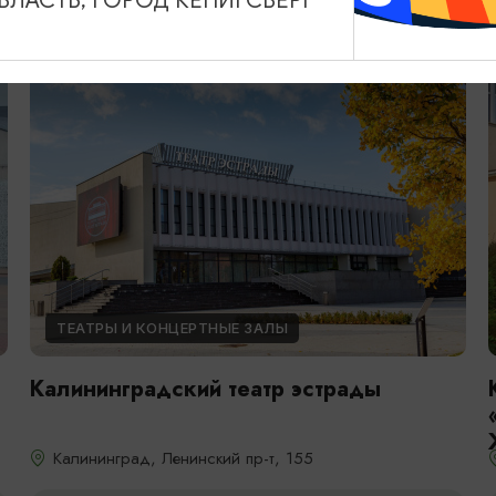
ЛАСТЬ, ГОРОД КЁНИГСБЕРГ
ТЕАТРЫ И КОНЦЕРТНЫЕ ЗАЛЫ
Калининградский театр эстрады
Калининград, Ленинский пр-т, 155