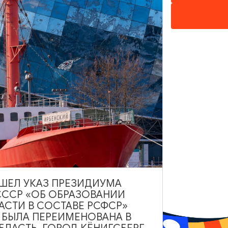
ТЕАТРЫ И КОНЦЕРТНЫЕ ЗАЛЫ
Театр Николая Захарова «Содружество
Актёров»
Калининград, ул. Глазунова, 9
ВЫШЕЛ УКАЗ ПРЕЗИДИУМА
СССР «ОБ ОБРАЗОВАНИИ
АСТИ В СОСТАВЕ РСФСР»
ДОБАВИТЬ В МАРШРУТ
А БЫЛА ПЕРЕИМЕНОВАНА В