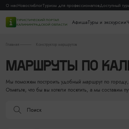
О нас
Новости
Блог
Туризм для профессионалов
Доступный тур
ТУРИСТИЧЕСКИЙ ПОРТАЛ
Афиша
Туры и экскурсии
Ч
КАЛИНИНГРАДСКОЙ ОБЛАСТИ
Главная
Конструктор маршрутов
МАРШРУТЫ ПО КАЛ
Мы поможем построить удобный маршрут по городу, 
Отметьте, что бы вы хотели посетить, а мы составим пу