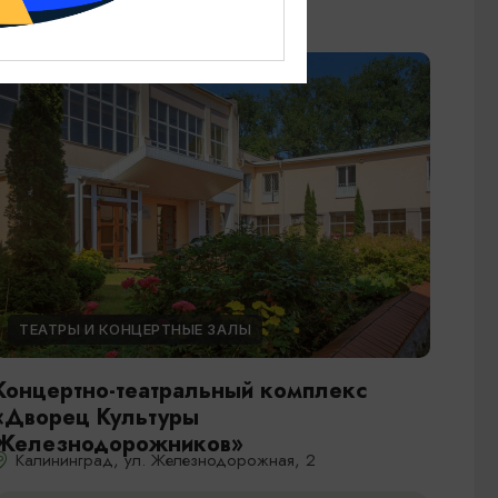
ТЕАТРЫ И КОНЦЕРТНЫЕ ЗАЛЫ
Концертно-театральный комплекс
«Дворец Культуры
Железнодорожников»
Калининград, ул. Железнодорожная, 2