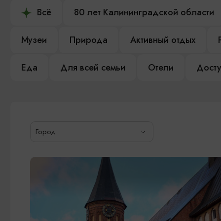
Всё
80 лет Калининградской области
Музеи
Природа
Активный отдых
Еда
Для всей семьи
Отели
Досту
Город