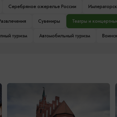
Серебряное ожерелье России
Императорск
Развлечения
Сувениры
Театры и концертны
пный туризм
Автомобильный туризм
Воинск