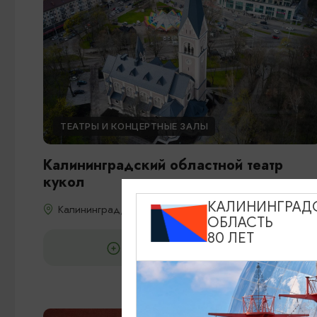
ТЕАТРЫ И КОНЦЕРТНЫЕ ЗАЛЫ
Калининградский областной театр
кукол
КАЛИНИНГРАД
Калининград, пр.Победы, 1а
ОБЛАСТЬ
80 ЛЕТ
ДОБАВИТЬ В МАРШРУТ