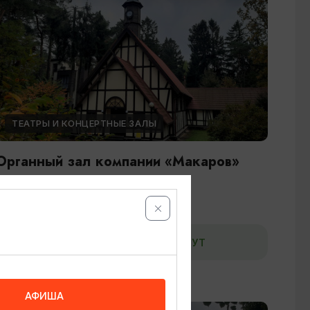
ТЕАТРЫ И КОНЦЕРТНЫЕ ЗАЛЫ
Органный зал компании «Макаров»
Светлогорск, ул. Курортная, 3
ДОБАВИТЬ В МАРШРУТ
АФИША