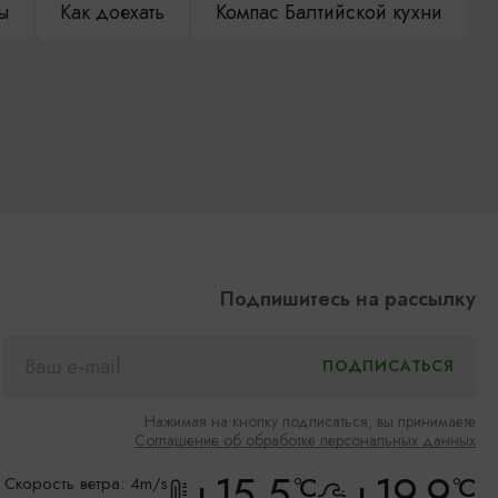
ы
Как доехать
Компас Балтийской кухни
Подпишитесь на рассылку
Нажимая на кнопку подписаться, вы принимаете
Соглашение об обработке персональных данных
+15.5
+19.9
°C
°C
Скорость ветра: 4m/s