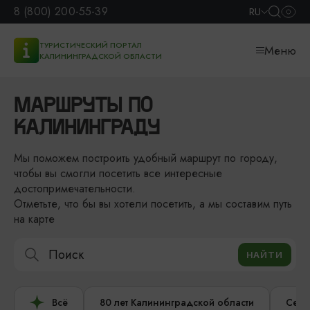
8 (800) 200-55-39
RU
ТУРИСТИЧЕСКИЙ ПОРТАЛ
Меню
КАЛИНИНГРАДСКОЙ ОБЛАСТИ
МАРШРУТЫ ПО
КАЛИНИНГРАДУ
Мы поможем построить удобный маршрут по городу,
чтобы вы смогли посетить все интересные
достопримечательности.
Отметьте, что бы вы хотели посетить, а мы составим путь
на карте
Всё
80 лет Калининградской области
Сере