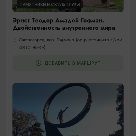
ПАМЯТНИКИ И СКУЛЬПТУРЫ
Эрнст Теодор Амадей Гофман.
Двойственность внутреннего мира
Светлогорск, пер. Гофмана (ор-р гостиница «Дом
сказочника»)
ДОБАВИТЬ В МАРШРУТ