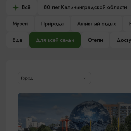
Всё
80 лет Калининградской области
Музеи
Природа
Активный отдых
Еда
Для всей семьи
Отели
Досту
Город