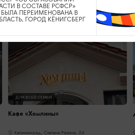
АСТИ В СОСТАВЕ РСФСР»
А БЫЛА ПЕРЕИМЕНОВАНА В
ЛАСТЬ, ГОРОД КЁНИГСБЕРГ
ДЛЯ ВСЕЙ СЕМЬИ
Кафе «Хомлины»
Калининград, Степана Разина, 24