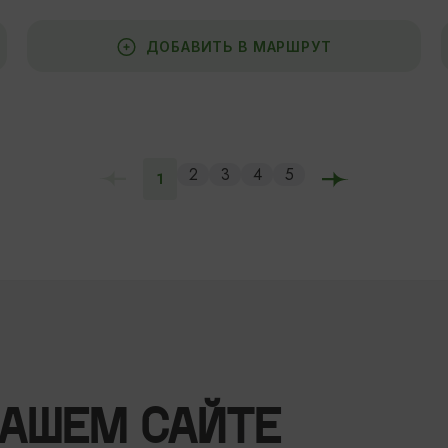
ДОБАВИТЬ В МАРШРУТ
2
3
4
5
1
НАШЕМ САЙТЕ