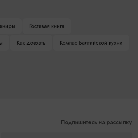
ениры
Гостевая книга
ы
Как доехать
Компас Балтийской кухни
Подпишитесь на рассылку