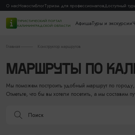
О нас
Новости
Блог
Туризм для профессионалов
Доступный тур
ТУРИСТИЧЕСКИЙ ПОРТАЛ
Афиша
Туры и экскурсии
Ч
КАЛИНИНГРАДСКОЙ ОБЛАСТИ
Главная
Конструктор маршрутов
МАРШРУТЫ ПО КАЛ
Мы поможем построить удобный маршрут по городу, 
Отметьте, что бы вы хотели посетить, а мы составим пу