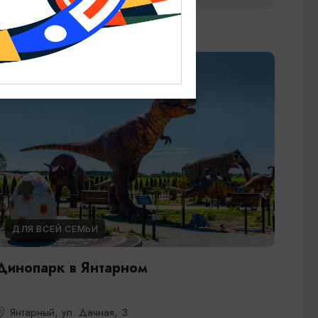
ДЛЯ ВСЕЙ СЕМЬИ
Динопарк в Янтарном
Янтарный, ул. Дачная, 3