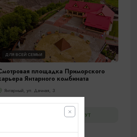
ДЛЯ ВСЕЙ СЕМЬИ
Смотровая площадка Приморского
карьера Янтарного комбината
Янтарный, ул. Дачная, 3
ДОБАВИТЬ В МАРШРУТ