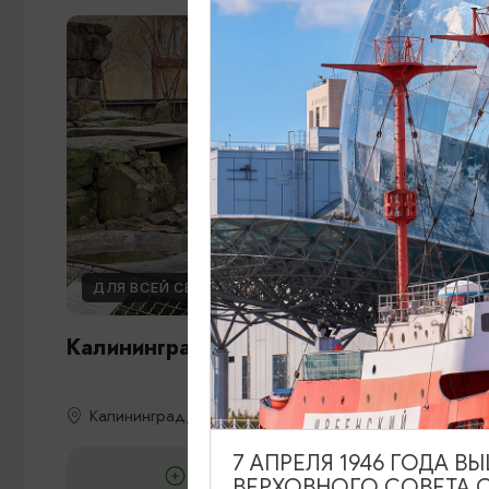
ДЛЯ ВСЕЙ СЕМЬИ
Калининградский зоопарк
Калининград, пр-т Мира, 26
7 АПРЕЛЯ 1946 ГОДА 
ДОБАВИТЬ В МАРШРУТ
ВЕРХОВНОГО СОВЕТА 