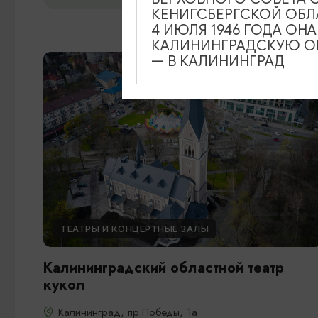
КЕНИГСБЕРГСКОЙ ОБЛ
4 ИЮЛЯ 1946 ГОДА ОН
КАЛИНИНГРАДСКУЮ ОБ
— В КАЛИНИНГРАД
ТЕАТРЫ И КОНЦЕРТНЫЕ ЗАЛЫ
Калининградский областной театр
кукол
Калининград, пр.Победы, 1а