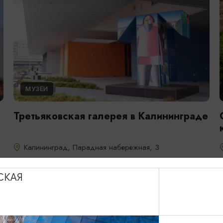
МУЗЕИ
Третьяковская галерея в Калининграде
Калининград, Парадная набережная, 3
СКАЯ
ДОБАВИТЬ В МАРШРУТ