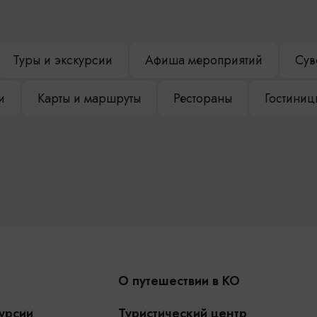
Туры и экскурсии
Афиша мероприятий
Сув
и
Карты и маршруты
Рестораны
Гостиниц
О путешествии в КО
урсии
Туристический центр