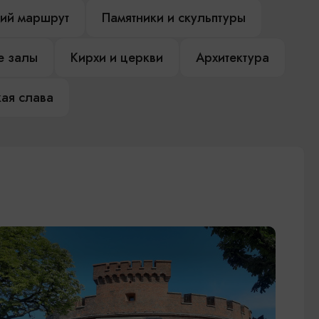
ий маршрут
Памятники и скульптуры
е залы
Кирхи и церкви
Архитектура
ая слава