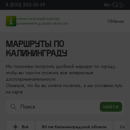
8 (800) 200-55-39
RU
ТУРИСТИЧЕСКИЙ ПОРТАЛ
Меню
КАЛИНИНГРАДСКОЙ ОБЛАСТИ
МАРШРУТЫ ПО
КАЛИНИНГРАДУ
Мы поможем построить удобный маршрут по городу,
чтобы вы смогли посетить все интересные
достопримечательности.
Отметьте, что бы вы хотели посетить, а мы составим путь
на карте
Всё
80 лет Калининградской области
Сере