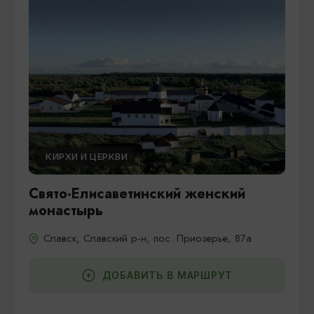
КИРХИ И ЦЕРКВИ
Свято-Елисаветинский женский
монастырь
Славск, Славский р-н, пос. Приозерье, 87а
ДОБАВИТЬ В МАРШРУТ