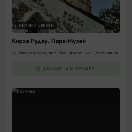
КИРХИ И ЦЕРКВИ
Кирха Рудау. Парк-Музей
Зеленоградск, пос. Мельниково, ул. Центральная
ДОБАВИТЬ В МАРШРУТ