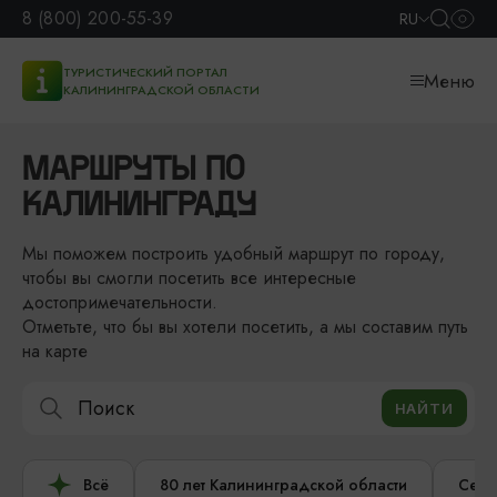
8 (800) 200-55-39
RU
ТУРИСТИЧЕСКИЙ ПОРТАЛ
Меню
КАЛИНИНГРАДСКОЙ ОБЛАСТИ
МАРШРУТЫ ПО
КАЛИНИНГРАДУ
Мы поможем построить удобный маршрут по городу,
чтобы вы смогли посетить все интересные
достопримечательности.
Отметьте, что бы вы хотели посетить, а мы составим путь
на карте
Всё
80 лет Калининградской области
Сере