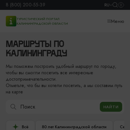
8 (800) 200-55-39
RU
ТУРИСТИЧЕСКИЙ ПОРТАЛ
Меню
КАЛИНИНГРАДСКОЙ ОБЛАСТИ
МАРШРУТЫ ПО
КАЛИНИНГРАДУ
Мы поможем построить удобный маршрут по городу,
чтобы вы смогли посетить все интересные
достопримечательности.
Отметьте, что бы вы хотели посетить, а мы составим путь
на карте
Всё
80 лет Калининградской области
Сере