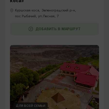
коса»
Куршская коса, Зеленоградский р-н,
пос.Рыбачий, ул.Лесная, 7
ДОБАВИТЬ В МАРШРУТ
ДЛЯ ВСЕЙ СЕМЬИ