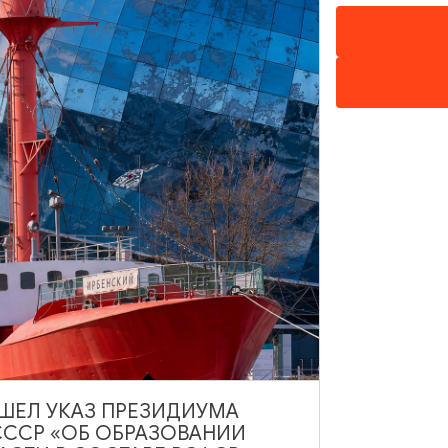
МУЗЕИ
Калининградский музей
изобразительных искусств
Калининград, ул. Ленинский проспект, 83
ВЫШЕЛ УКАЗ ПРЕЗИДИУМА
ДОБАВИТЬ В МАРШРУТ
СССР «ОБ ОБРАЗОВАНИИ