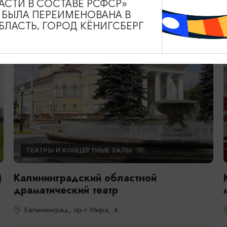
АСТИ В СОСТАВЕ РСФСР»
А БЫЛА ПЕРЕИМЕНОВАНА В
ЛАСТЬ, ГОРОД КЁНИГСБЕРГ
ТЕАТРЫ И КОНЦЕРТНЫЕ ЗАЛЫ
)
Калининградский областной
драматический театр
Калининград, пр-т Мира, 4