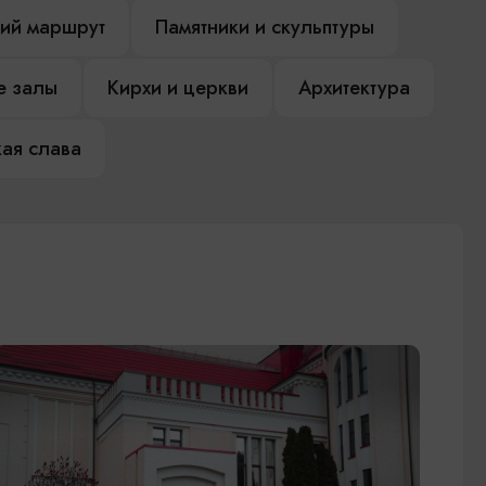
ий маршрут
Памятники и скульптуры
е залы
Кирхи и церкви
Архитектура
ая слава