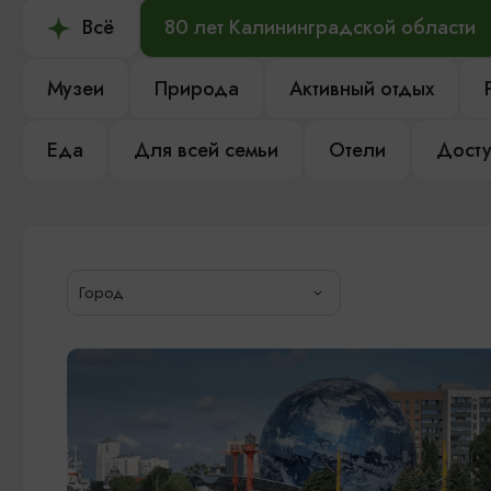
Всё
80 лет Калининградской области
Музеи
Природа
Активный отдых
Еда
Для всей семьи
Отели
Досту
Город