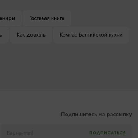
ениры
Гостевая книга
ы
Как доехать
Компас Балтийской кухни
Подпишитесь на рассылку