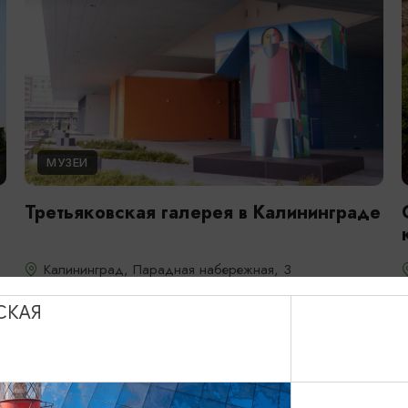
МУЗЕИ
Третьяковская галерея в Калининграде
Калининград, Парадная набережная, 3
СКАЯ
ДОБАВИТЬ В МАРШРУТ