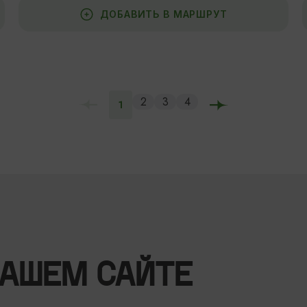
ДОБАВИТЬ В МАРШРУТ
2
3
4
1
НАШЕМ САЙТЕ