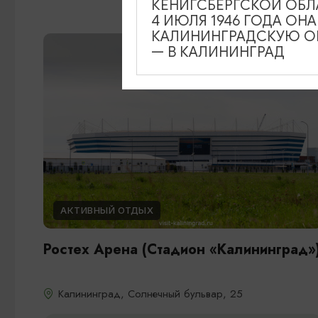
КЕНИГСБЕРГСКОЙ ОБЛ
4 ИЮЛЯ 1946 ГОДА ОН
КАЛИНИНГРАДСКУЮ ОБ
— В КАЛИНИНГРАД
АКТИВНЫЙ ОТДЫХ
Ростех Арена (Стадион «Калининград»
Калининград, Солнечный бульвар, 25