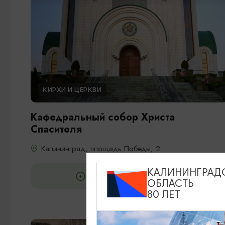
КИРХИ И ЦЕРКВИ
Кафедральный собор Христа
Спасителя
Калининград, площадь Победы, 2
КАЛИНИНГРАД
ДОБАВИТЬ В МАРШРУТ
ОБЛАСТЬ
80 ЛЕТ