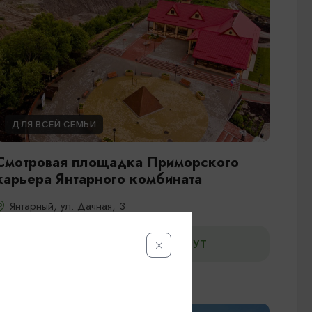
ДЛЯ ВСЕЙ СЕМЬИ
Смотровая площадка Приморского
карьера Янтарного комбината
Янтарный, ул. Дачная, 3
ДОБАВИТЬ В МАРШРУТ