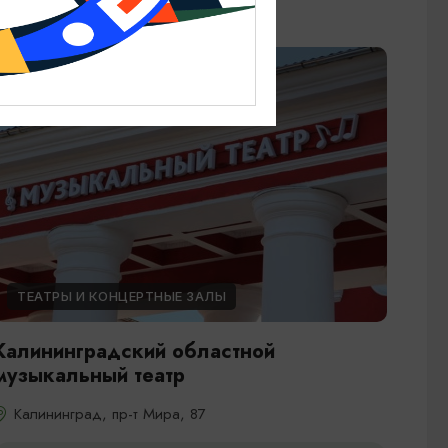
ТЕАТРЫ И КОНЦЕРТНЫЕ ЗАЛЫ
Калининградский областной
музыкальный театр
Калининград, пр-т Мира, 87