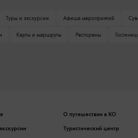
Туры и экскурсии
Афиша мероприятий
Сув
и
Карты и маршруты
Рестораны
Гостиниц
я
О путешествии в КО
 экскурсии
Туристический центр