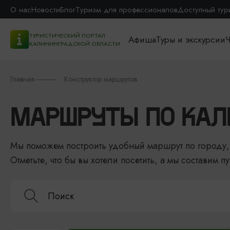
О нас
Новости
Блог
Туризм для профессионалов
Доступный тур
ТУРИСТИЧЕСКИЙ ПОРТАЛ
Афиша
Туры и экскурсии
Ч
КАЛИНИНГРАДСКОЙ ОБЛАСТИ
Главная
Конструктор маршрутов
МАРШРУТЫ ПО КАЛ
Мы поможем построить удобный маршрут по городу, 
Отметьте, что бы вы хотели посетить, а мы составим пу